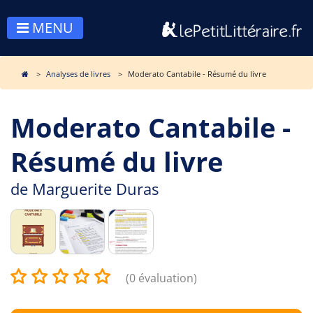
MENU
Analyses de livres
Moderato Cantabile - Résumé du livre
Moderato Cantabile -
Résumé du livre
de
Marguerite Duras
(0 évaluation)