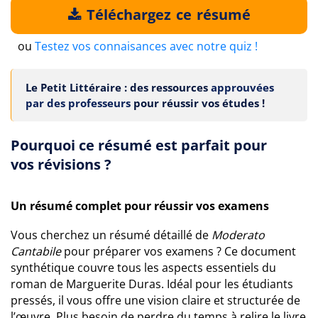
Téléchargez ce résumé
ou
Testez vos connaisances avec notre quiz !
Le Petit Littéraire : des ressources
approuvées
par des professeurs
pour réussir vos études !
Pourquoi ce résumé est parfait pour
vos révisions ?
Un résumé complet pour réussir vos examens
Vous cherchez un résumé détaillé de
Moderato
Cantabile
pour préparer vos examens ? Ce document
synthétique couvre tous les aspects essentiels du
roman de Marguerite Duras. Idéal pour les étudiants
pressés, il vous offre une vision claire et structurée de
l’œuvre. Plus besoin de perdre du temps à relire le livre