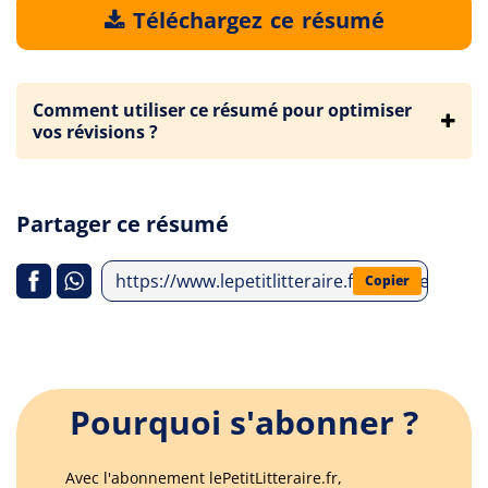
Téléchargez ce résumé
Comment utiliser ce résumé pour optimiser
vos révisions ?
Partager ce résumé
https://www.lepetitlitteraire.fr/analyses-li
Copier
Pourquoi s'abonner ?
Avec l'abonnement lePetitLitteraire.fr,