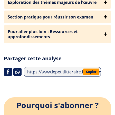
Exploration des thèmes majeurs de l'œuvre
Section pratique pour réussir son examen
Pour aller plus loin : Ressources et
approfondissements
Partager cette analyse
https://www.lepetitlitteraire.fr/analyses-litte
Copier
Pourquoi s'abonner ?