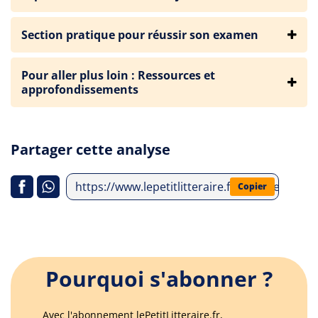
Section pratique pour réussir son examen
Pour aller plus loin : Ressources et
approfondissements
Partager cette analyse
https://www.lepetitlitteraire.fr/analyses-litt
Copier
Pourquoi s'abonner ?
Avec l'abonnement lePetitLitteraire.fr,