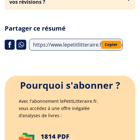
vos révisions ?
Partager ce résumé
https://www.lepetitlitteraire.fr/index.php/an
Copier
Pourquoi s'abonner ?
Avec l'abonnement lePetitLitteraire.fr,
vous accédez à une offre inégalée
d’analyses de livres :
1814 PDF