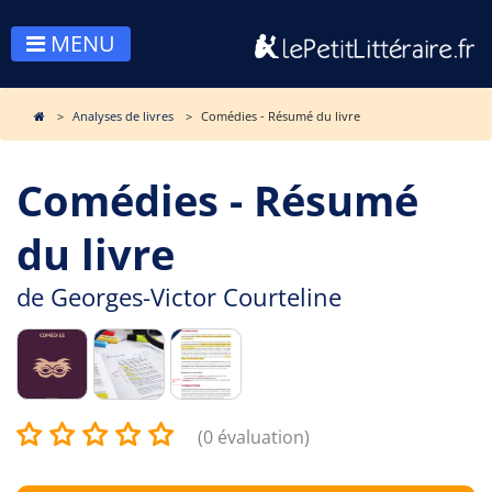
MENU
Analyses de livres
Comédies - Résumé du livre
Comédies - Résumé
du livre
de
Georges-Victor Courteline
(0 évaluation)