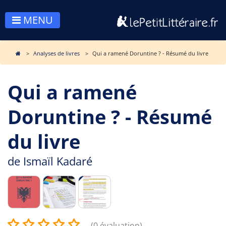
MENU
Analyses de livres
Qui a ramené Doruntine ? - Résumé du livre
Qui a ramené
Doruntine ? - Résumé
du livre
de
Ismaïl Kadaré
(0 évaluation)