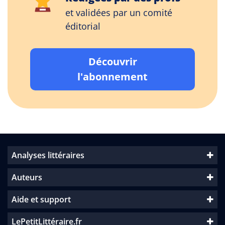
et validées par un comité
éditorial
Découvrir
l'abonnement
Analyses littéraires
Auteurs
Aide et support
LePetitLittéraire.fr