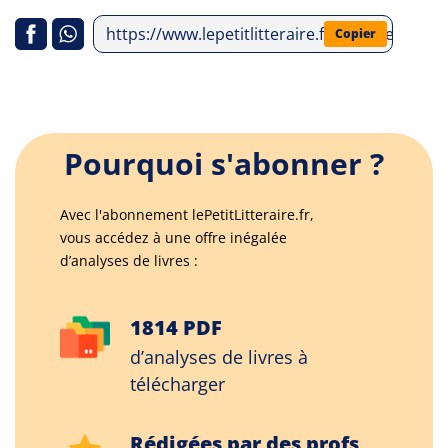
https://www.lepetitlitteraire.fr/analyses-lit
Copier
Pourquoi s'abonner ?
Avec l'abonnement lePetitLitteraire.fr,
vous accédez à une offre inégalée
d’analyses de livres :
1814 PDF
d’analyses de livres à
télécharger
Rédigées par des profs