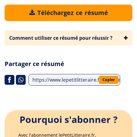
Téléchargez ce résumé
Comment utiliser ce résumé pour réussir ?
Partager ce résumé
https://www.lepetitlitteraire.fr/analyses-litt
Copier
Pourquoi s'abonner ?
Avec l'abonnement lePetitLitteraire.fr,