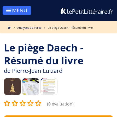
MENU
Analyses de livres
Le piège Daech - Résumé du livre
Le piège Daech -
Résumé du livre
de
Pierre-Jean Luizard
(0 évaluation)