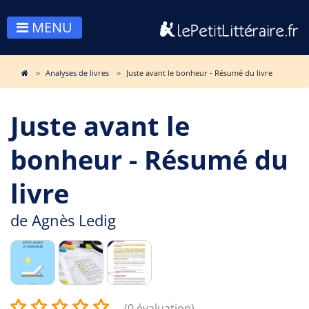
MENU
Analyses de livres
Juste avant le bonheur - Résumé du livre
Juste avant le
bonheur - Résumé du
livre
de
Agnès Ledig
(0 évaluation)