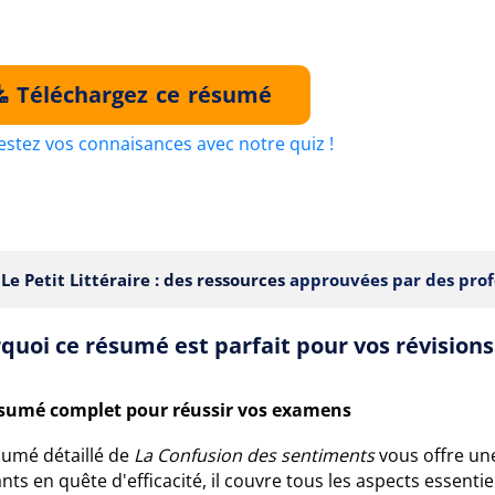
Téléchargez ce résumé
estez vos connaisances avec notre quiz !
Le Petit Littéraire : des ressources
approuvées par des prof
quoi ce résumé est parfait pour vos révisions
sumé complet pour réussir vos examens
sumé détaillé de
La Confusion des sentiments
vous offre une
nts en quête d'efficacité, il couvre tous les aspects essent