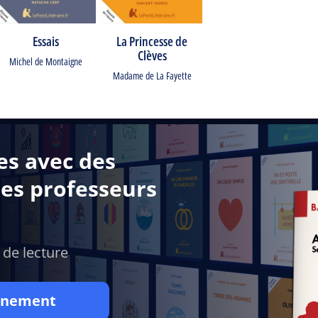
Essais
La Princesse de
Clèves
Michel de Montaigne
Madame de La Fayette
es avec des
des professeurs
 de lecture
onnement