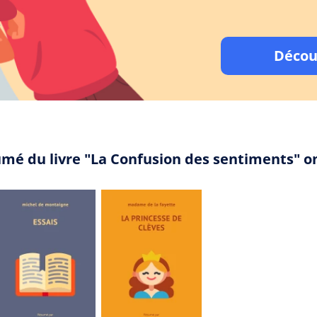
Décou
umé du livre "La Confusion des sentiments" 