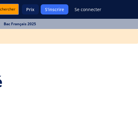
chercher
Prix
S'inscrire
Se connecter
Bac Français 2025
é