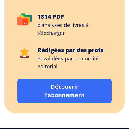
1814 PDF
d’analyses de livres à
télécharger
Rédigées par des profs
et validées par un comité
éditorial
Découvrir
l'abonnement