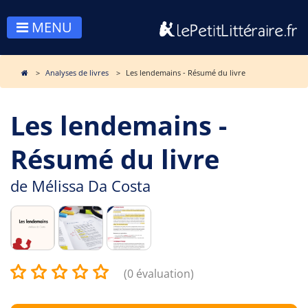
MENU
Analyses de livres
Les lendemains - Résumé du livre
Les lendemains -
Résumé du livre
de
Mélissa Da Costa
(0 évaluation)