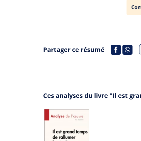
Com
Partager ce résumé
Ces analyses du livre "Il est g