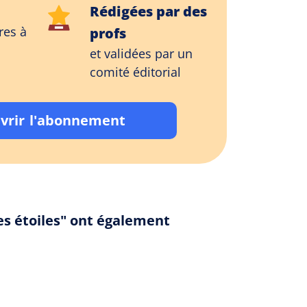
Rédigées par des
res à
profs
et validées par un
comité éditorial
vrir l'abonnement
es étoiles" ont également