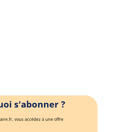
oi s'abonner ?
aire.fr, vous accédez à une offre