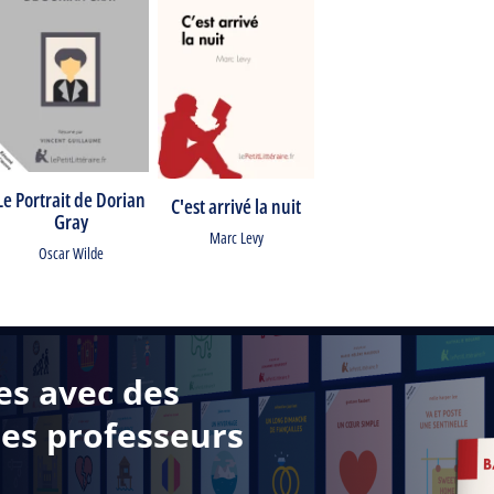
Le Portrait de Dorian
C'est arrivé la nuit
Gray
Marc Levy
Oscar Wilde
es avec des
des professeurs