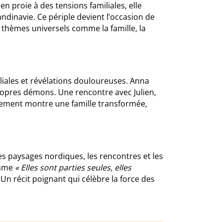
en proie à des tensions familiales, elle
andinavie. Ce périple devient l’occasion de
 thèmes universels comme la famille, la
ales et révélations douloureuses. Anna
ropres démons. Une rencontre avec Julien,
uement montre une famille transformée,
s paysages nordiques, les rencontres et les
comme
« Elles sont parties seules, elles
n récit poignant qui célèbre la force des