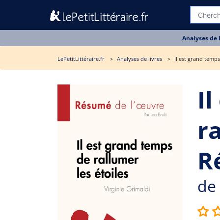
Analyses de 
LePetitLittéraire.fr
Analyses de livres
Il est grand temps
I
ra
R
de