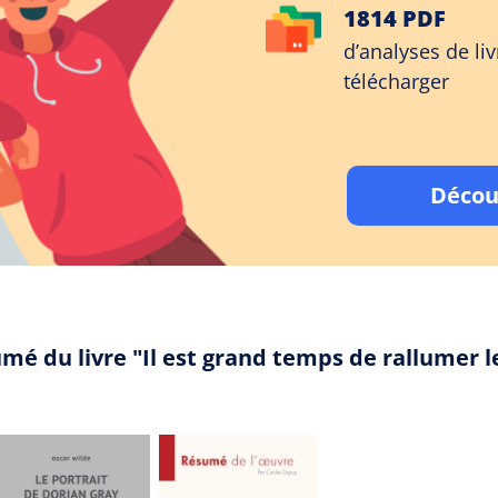
1814 PDF
d’analyses de liv
télécharger
Décou
mé du livre "Il est grand temps de rallumer l