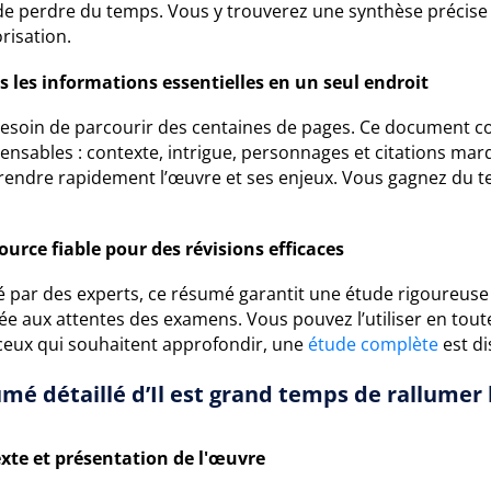
de perdre du temps. Vous y trouverez une synthèse précise e
isation.
s les informations essentielles en un seul endroit
besoin de parcourir des centaines de pages. Ce document 
ensables : contexte, intrigue, personnages et citations ma
endre rapidement l’œuvre et ses enjeux. Vous gagnez du te
ource fiable pour des révisions efficaces
 par des experts, ce résumé garantit une étude rigoureuse et
ée aux attentes des examens. Vous pouvez l’utiliser en tou
ceux qui souhaitent approfondir, une
étude complète
est di
mé détaillé d’Il est grand temps de rallumer l
xte et présentation de l'œuvre