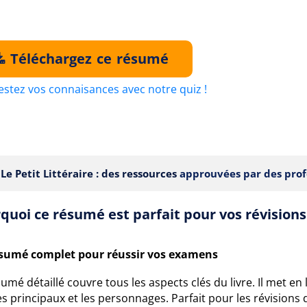
Téléchargez ce résumé
estez vos connaisances avec notre quiz !
Le Petit Littéraire : des ressources
approuvées par des prof
quoi ce résumé est parfait pour vos révisions
sumé complet pour réussir vos examens
umé détaillé couvre tous les aspects clés du livre. Il met e
 principaux et les personnages. Parfait pour les révisions d