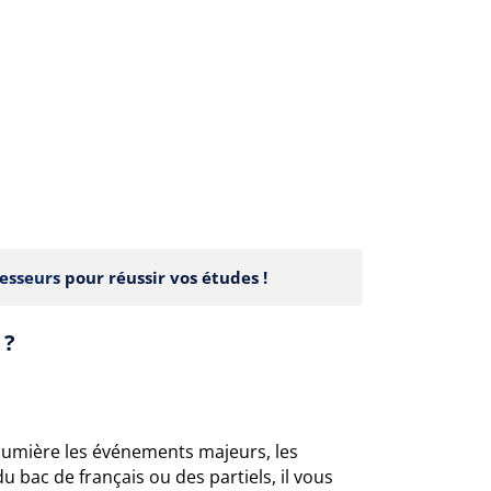
esseurs
pour réussir vos études !
 ?
n lumière les événements majeurs, les
u bac de français ou des partiels, il vous