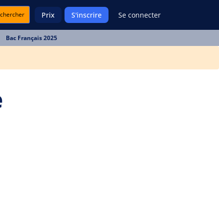
chercher
Prix
S'inscrire
Se connecter
Bac Français 2025
e