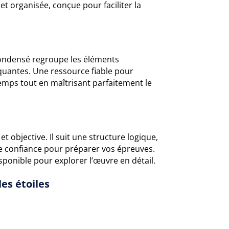
t organisée, conçue pour faciliter la
condensé regroupe les éléments
rquantes. Une ressource fiable pour
mps tout en maîtrisant parfaitement le
 objective. Il suit une structure logique,
te confiance pour préparer vos épreuves.
sponible pour explorer l’œuvre en détail.
es étoiles