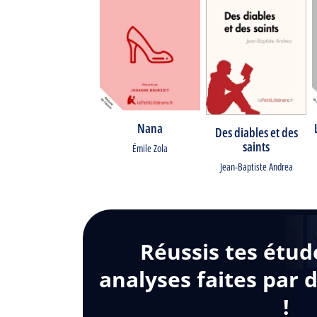
Nana
Des diables et des
saints
Émile Zola
Jean-Baptiste Andrea
Réussis tes étud
analyses faites par 
!