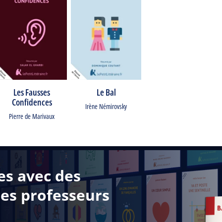
Les Fausses
Le Bal
Confidences
Irène Némirovsky
Pierre de Marivaux
es avec des
des professeurs