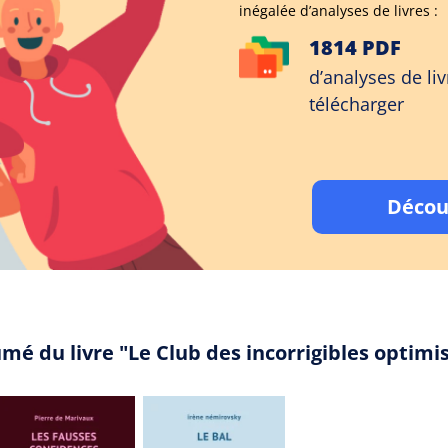
inégalée d’analyses de livres :
1814 PDF
d’analyses de liv
télécharger
Décou
mé du livre "Le Club des incorrigibles optim