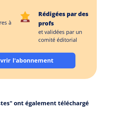
Rédigées par des
res à
profs
et validées par un
comité éditorial
vrir l'abonnement
istes" ont également téléchargé