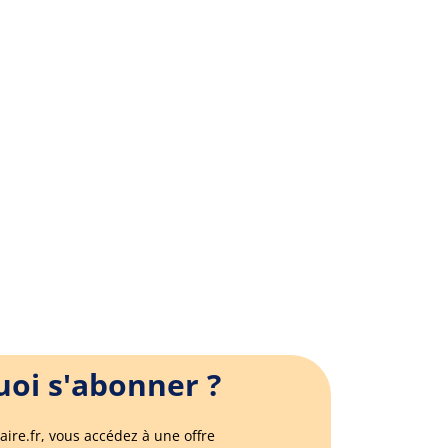
oi s'abonner ?
aire.fr, vous accédez à une offre