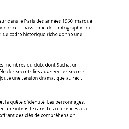
teur dans le Paris des années 1960, marqué
un adolescent passionné de photographie, qui
t. Ce cadre historique riche donne une
les membres du club, dont Sacha, un
e des secrets liés aux services secrets
 ajoute une tension dramatique au récit.
t la quête d'identité. Les personnages,
c une intensité rare. Les références à la
, offrant des clés de compréhension