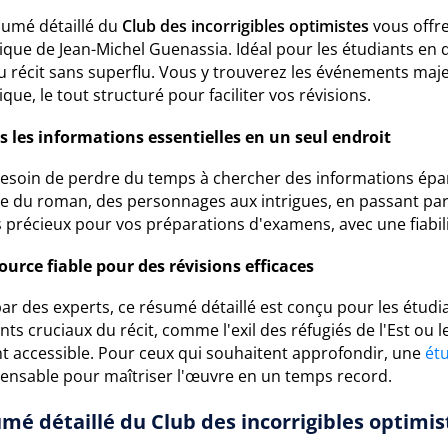
sumé détaillé du
Club des incorrigibles optimistes
vous offre
ique de Jean-Michel Guenassia. Idéal pour les étudiants en qu
u récit sans superflu. Vous y trouverez les événements maje
ique, le tout structuré pour faciliter vos révisions.
s les informations essentielles en un seul endroit
besoin de perdre du temps à chercher des informations épar
le du roman, des personnages aux intrigues, en passant par
 précieux pour vos préparations d'examens, avec une fiabili
ource fiable pour des révisions efficaces
par des experts, ce résumé détaillé est conçu pour les étudia
ts cruciaux du récit, comme l'exil des réfugiés de l'Est ou l
nt accessible. Pour ceux qui souhaitent approfondir, une
ét
pensable pour maîtriser l'œuvre en un temps record.
mé détaillé du Club des incorrigibles optimis