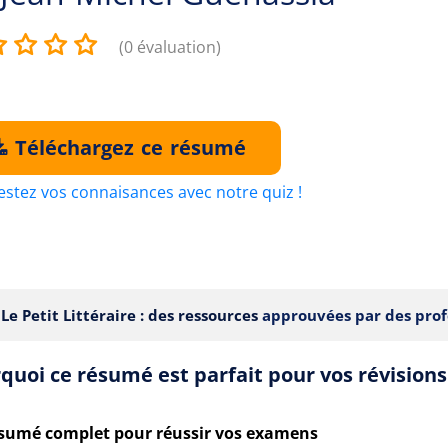
(0 évaluation)
Téléchargez ce résumé
estez vos connaisances avec notre quiz !
Le Petit Littéraire : des ressources
approuvées par des prof
quoi ce résumé est parfait pour vos révisions
sumé complet pour réussir vos examens