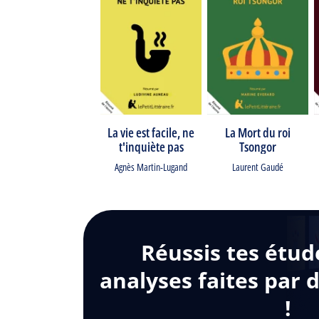
La vie est facile, ne
La Mort du roi
t'inquiète pas
Tsongor
Agnès Martin-Lugand
Laurent Gaudé
Réussis tes étud
analyses faites par 
!