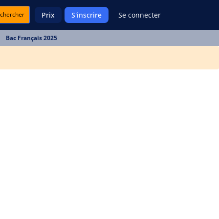
chercher
Prix
S'inscrire
Se connecter
Bac Français 2025