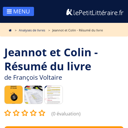
MENU
Analyses de livres
Jeannot et Colin - Résumé du livre
Jeannot et Colin -
Résumé du livre
de
François Voltaire
(0 évaluation)