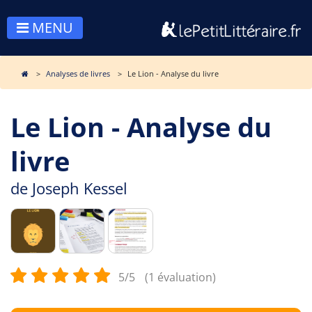
MENU
Analyses de livres
Le Lion - Analyse du livre
Le Lion - Analyse du
livre
de
Joseph Kessel
5/5
(1 évaluation)