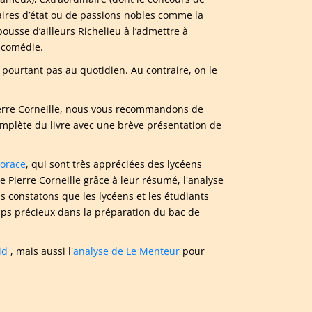
faires d’état ou de passions nobles comme la
pousse d’ailleurs Richelieu à l’admettre à
gicomédie.
 pourtant pas au quotidien. Au contraire, on le
Pierre Corneille, nous vous recommandons de
mplète du livre avec une brève présentation de
Horace
, qui sont très appréciées des lycéens
Pierre Corneille grâce à leur résumé, l'analyse
s constatons que les lycéens et les étudiants
emps précieux dans la préparation du bac de
id
, mais aussi l'
analyse de Le Menteur
pour