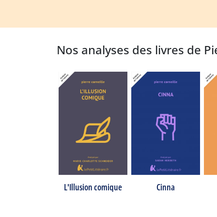
Nos analyses des livres de Pi
L'Illusion comique
Cinna