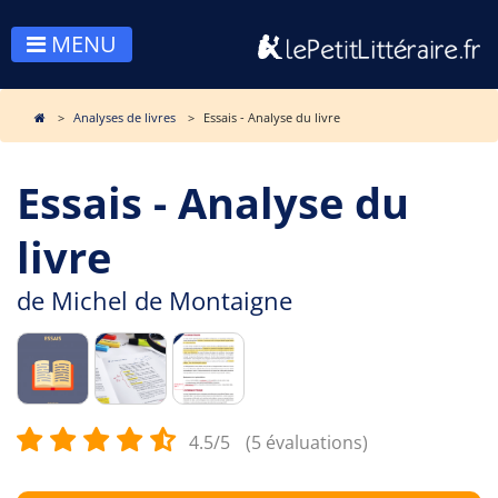
MENU
Analyses de livres
Essais - Analyse du livre
Essais - Analyse du
livre
de
Michel de Montaigne
4.5/5
(5 évaluations)