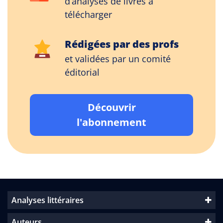
d’analyses de livres à
télécharger
Rédigées par des profs
et validées par un comité
éditorial
Découvrir
l'abonnement
Analyses littéraires
Auteurs