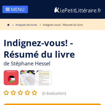
MENU
Analyses de livres
Indignez-vous! - Résumé du livre
Indignez-vous! -
Résumé du livre
de
Stéphane Hessel
(0 évaluation)