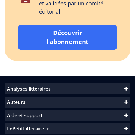
et validées par un comité
éditorial
Découvrir
l'abonnement
Analyses littéraires
Auteurs
Aide et support
LePetitLittéraire.fr