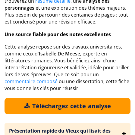
trouverez un
résumé détaillé
, une
analyse des
personnages
et une exploration des thèmes majeurs.
Plus besoin de parcourir des centaines de pages : tout
est condensé pour une révision efficace.
Une source fiable pour des notes excellentes
Cette analyse repose sur des travaux universitaires,
comme ceux d'
Isabelle De Meese
, experte en
littératures romanes. Vous bénéficiez ainsi d'une
interprétation rigoureuse et validée, idéale pour briller
lors de vos épreuves. Que ce soit pour un
commentaire composé
ou une dissertation, cette fiche
vous donne les clés pour réussir.
Téléchargez cette analyse
Présentation rapide du Vieux qui lisait des