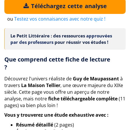
Téléchargez cette analyse
ou
Testez vos connaisances avec notre quiz !
Le Petit Littéraire : des ressources
approuvées
par des professeurs
pour réussir vos études !
Que comprend cette fiche de lecture
?
Découvrez l'univers réaliste de
Guy de Maupassant
à
travers
La Maison Tellier
, une œuvre majeure du XIXe
siècle. Cette page vous offre un aperçu de notre
analyse, mais notre
fiche téléchargeable complète
(11
pages) va bien plus loin !
Vous y trouverez une étude exhaustive avec :
Résumé détaillé
(2 pages)