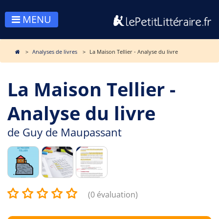
MENU
Analyses de livres
La Maison Tellier - Analyse du livre
La Maison Tellier -
Analyse du livre
de
Guy de Maupassant
(0 évaluation)