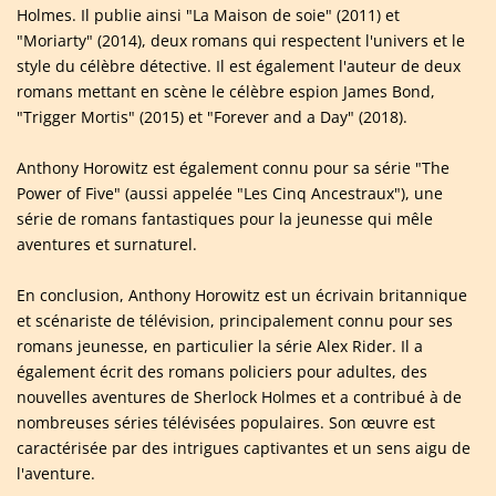
Holmes. Il publie ainsi "La Maison de soie" (2011) et
"Moriarty" (2014), deux romans qui respectent l'univers et le
style du célèbre détective. Il est également l'auteur de deux
romans mettant en scène le célèbre espion James Bond,
"Trigger Mortis" (2015) et "Forever and a Day" (2018).
Anthony Horowitz est également connu pour sa série "The
Power of Five" (aussi appelée "Les Cinq Ancestraux"), une
série de romans fantastiques pour la jeunesse qui mêle
aventures et surnaturel.
En conclusion, Anthony Horowitz est un écrivain britannique
et scénariste de télévision, principalement connu pour ses
romans jeunesse, en particulier la série Alex Rider. Il a
également écrit des romans policiers pour adultes, des
nouvelles aventures de Sherlock Holmes et a contribué à de
nombreuses séries télévisées populaires. Son œuvre est
caractérisée par des intrigues captivantes et un sens aigu de
l'aventure.