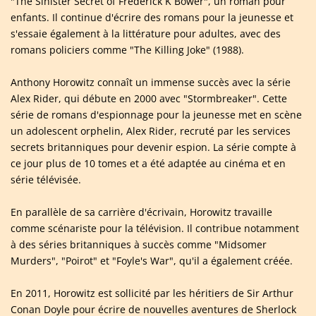
"The Sinister Secret of Frederick K Bower", un roman pour
enfants. Il continue d'écrire des romans pour la jeunesse et
s'essaie également à la littérature pour adultes, avec des
romans policiers comme "The Killing Joke" (1988).
Anthony Horowitz connaît un immense succès avec la série
Alex Rider, qui débute en 2000 avec "Stormbreaker". Cette
série de romans d'espionnage pour la jeunesse met en scène
un adolescent orphelin, Alex Rider, recruté par les services
secrets britanniques pour devenir espion. La série compte à
ce jour plus de 10 tomes et a été adaptée au cinéma et en
série télévisée.
En parallèle de sa carrière d'écrivain, Horowitz travaille
comme scénariste pour la télévision. Il contribue notamment
à des séries britanniques à succès comme "Midsomer
Murders", "Poirot" et "Foyle's War", qu'il a également créée.
En 2011, Horowitz est sollicité par les héritiers de Sir Arthur
Conan Doyle pour écrire de nouvelles aventures de Sherlock