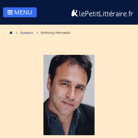
MENU
Auteurs
Anthony Horowitz