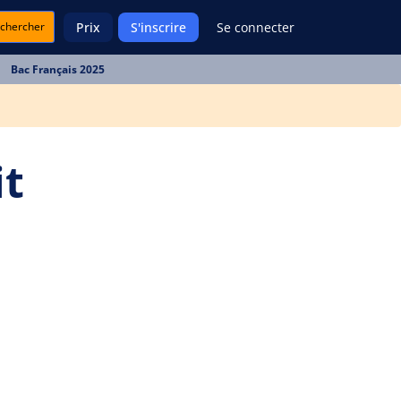
chercher
Prix
S'inscrire
Se connecter
Bac Français 2025
it