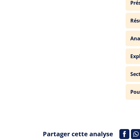
Pré
Rés
Ana
Exp
Sec
Pou
Partager cette analyse