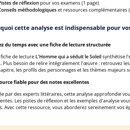
Pistes de réflexion
pour vos examens (1 page)
Conseils méthodologiques
et ressources complémentaires (
quoi cette analyse est indispensable pour vos
z du temps avec une fiche de lecture structurée
fiche de lecture
L'Homme qui a séduit le Soleil
synthétise l'
. Plus besoin de relire intégralement l'œuvre : retrouvez le
apitre, les profils des personnages et les thèmes majeurs so
ource fiable pour des notes excellentes
e par des experts littéraires, cette analyse approfondie vo
entes. Les pistes de réflexion et les exemples d'analyse vou
s. Avec cette ressource, vous aborderez sereinement vos ép