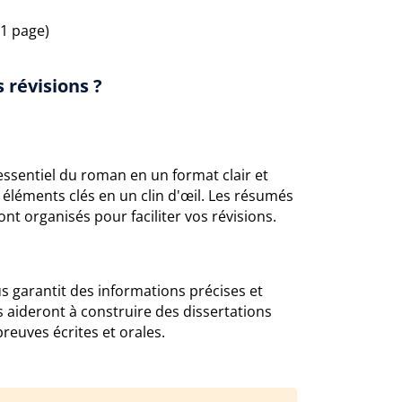
1 page)
 révisions ?
essentiel du roman en un format clair et
s éléments clés en un clin d'œil. Les résumés
nt organisés pour faciliter vos révisions.
us garantit des informations précises et
s aideront à construire des dissertations
reuves écrites et orales.