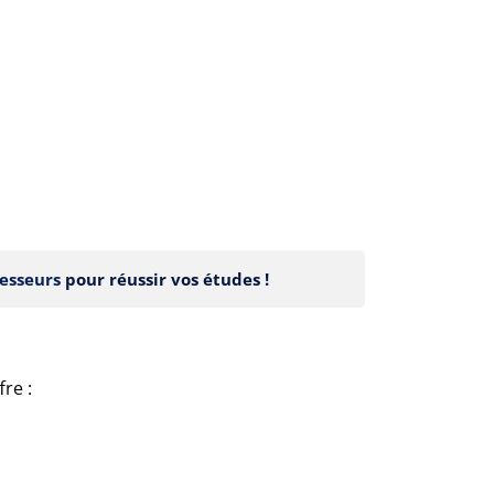
esseurs
pour réussir vos études !
re :