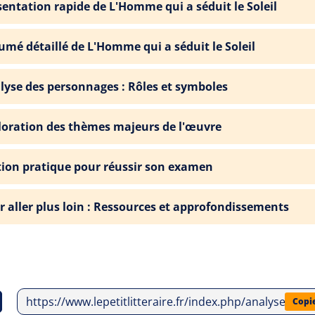
sentation rapide de L'Homme qui a séduit le Soleil
umé détaillé de L'Homme qui a séduit le Soleil
lyse des personnages : Rôles et symboles
loration des thèmes majeurs de l'œuvre
tion pratique pour réussir son examen
r aller plus loin : Ressources et approfondissements
https://www.lepetitlitteraire.fr/index.php/analyses-li
Copi