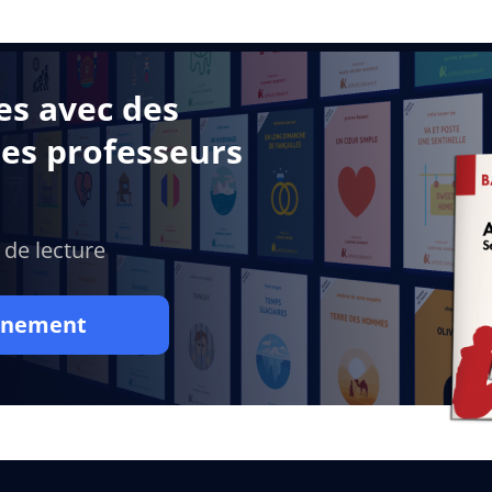
es avec des
des professeurs
 de lecture
onnement