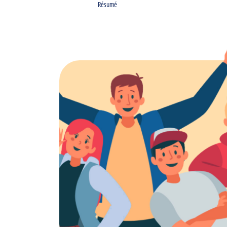
Résumé