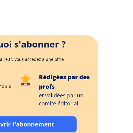
oi s'abonner ?
aire.fr, vous accédez à une offre
Rédigées par des
res à
profs
et validées par un
comité éditorial
vrir l'abonnement