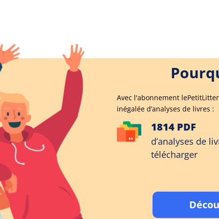
Pourqu
Avec l'abonnement lePetitLitter
inégalée d’analyses de livres :
1814 PDF
d’analyses de liv
télécharger
Décou