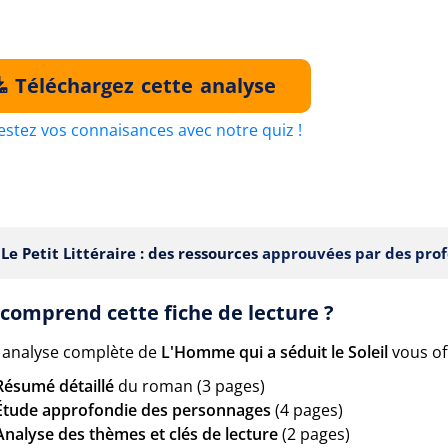
Téléchargez cette analyse
estez vos connaisances avec notre quiz !
Le Petit Littéraire : des ressources
approuvées par des prof
comprend cette fiche de lecture ?
 analyse complète de
L'Homme qui a séduit le Soleil
vous off
Résumé détaillé
du roman (3 pages)
Étude approfondie des personnages
(4 pages)
Analyse des thèmes et clés de lecture
(2 pages)