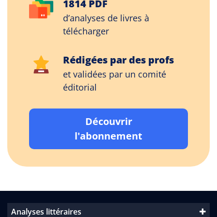
1814 PDF
d’analyses de livres à
télécharger
Rédigées par des profs
et validées par un comité
éditorial
Découvrir
l'abonnement
Analyses littéraires