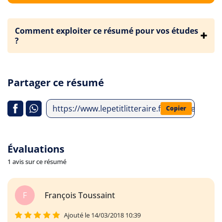
Comment exploiter ce résumé pour vos études
?
Partager ce résumé
https://www.lepetitlitteraire.fr/analyses-litt
Copier
Évaluations
1 avis sur ce résumé
F
François Toussaint
Ajouté le 14/03/2018 10:39