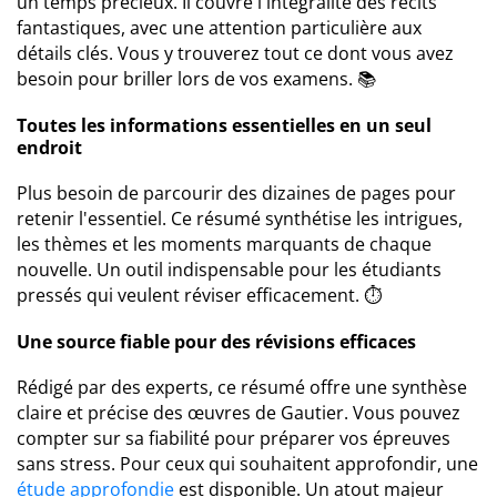
un temps précieux. Il couvre l'intégralité des récits
fantastiques, avec une attention particulière aux
détails clés. Vous y trouverez tout ce dont vous avez
besoin pour briller lors de vos examens. 📚
Toutes les informations essentielles en un seul
endroit
Plus besoin de parcourir des dizaines de pages pour
retenir l'essentiel. Ce résumé synthétise les intrigues,
les thèmes et les moments marquants de chaque
nouvelle. Un outil indispensable pour les étudiants
pressés qui veulent réviser efficacement. ⏱️
Une source fiable pour des révisions efficaces
Rédigé par des experts, ce résumé offre une synthèse
claire et précise des œuvres de Gautier. Vous pouvez
compter sur sa fiabilité pour préparer vos épreuves
sans stress. Pour ceux qui souhaitent approfondir, une
étude approfondie
est disponible. Un atout majeur