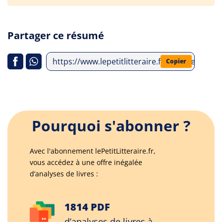
Partager ce résumé
https://www.lepetitlitteraire.fr/analyses-lit
Copier
Pourquoi s'abonner ?
Avec l'abonnement lePetitLitteraire.fr,
vous accédez à une offre inégalée
d’analyses de livres :
1814 PDF
d’analyses de livres à