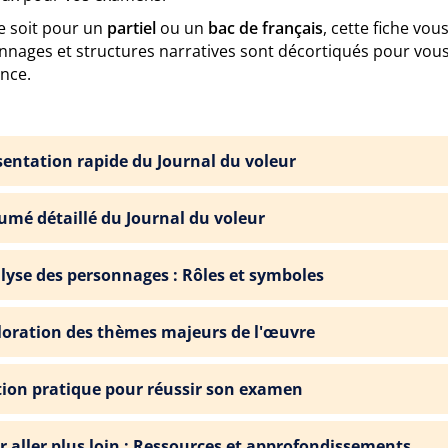
e soit pour un
partiel
ou un
bac de français
, cette fiche vou
nnages et structures narratives sont décortiqués pour vou
ance.
sentation rapide du Journal du voleur
umé détaillé du Journal du voleur
lyse des personnages : Rôles et symboles
loration des thèmes majeurs de l'œuvre
tion pratique pour réussir son examen
r aller plus loin : Ressources et approfondissements