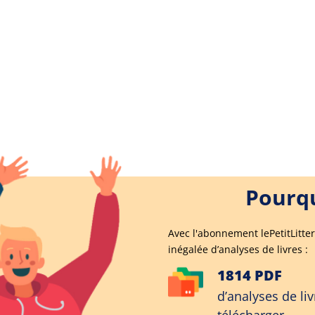
Pourqu
Avec l'abonnement lePetitLitter
inégalée d’analyses de livres :
1814 PDF
d’analyses de liv