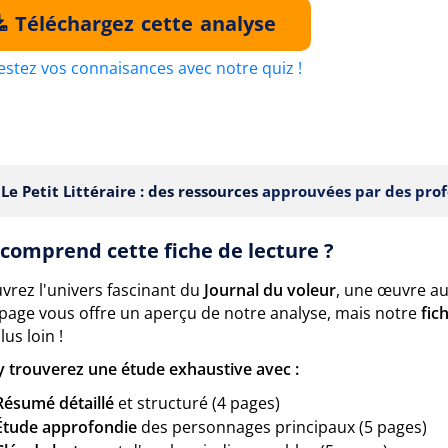
Téléchargez cette analyse
estez vos connaisances avec notre quiz !
Le Petit Littéraire : des ressources
approuvées par des prof
comprend cette fiche de lecture ?
vrez l'univers fascinant du
Journal du voleur
, une œuvre au
 page vous offre un aperçu de notre analyse, mais notre
fic
lus loin !
y trouverez une étude exhaustive avec :
Résumé détaillé
et structuré (4 pages)
Étude approfondie
des personnages principaux (5 pages)