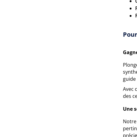
Pour
Gagne
Plong
synthé
guide 
Avec 
des c
Une s
Notre
pertin
préci