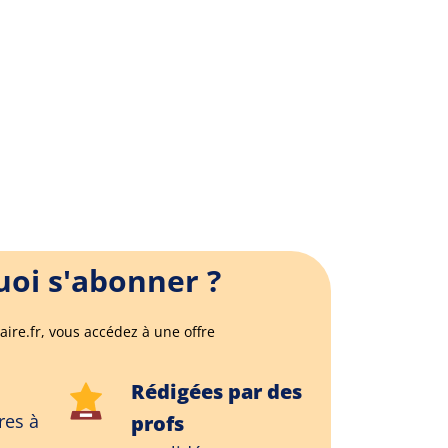
oi s'abonner ?
aire.fr, vous accédez à une offre
Rédigées par des
res à
profs