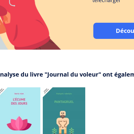
télécharger
Décou
nalyse du livre "Journal du voleur" ont égal