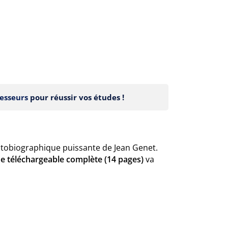
esseurs
pour réussir vos études !
tobiographique puissante de Jean Genet.
he téléchargeable complète (14 pages)
va