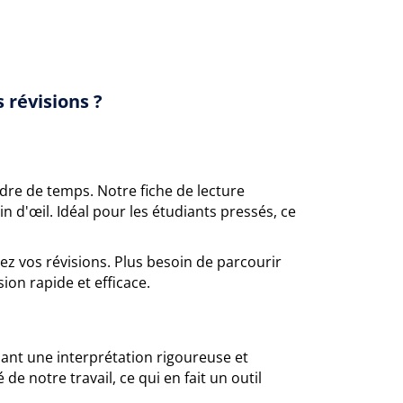
 révisions ?
re de temps. Notre fiche de lecture
n d'œil. Idéal pour les étudiants pressés, ce
ez vos révisions. Plus besoin de parcourir
on rapide et efficace.
sant une interprétation rigoureuse et
de notre travail, ce qui en fait un outil