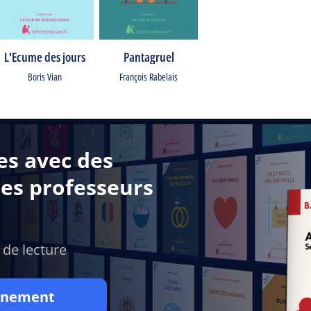
L'Ecume des jours
Pantagruel
Boris Vian
François Rabelais
es avec des
des professeurs
 de lecture
onnement