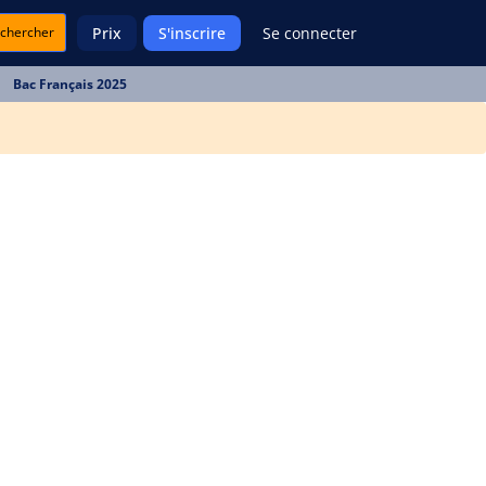
chercher
Prix
S'inscrire
Se connecter
Bac Français 2025