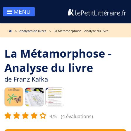
MENU
Analyses de livres
La Métamorphose - Analyse du livre
La Métamorphose -
Analyse du livre
de
Franz Kafka
4/5
(4 évaluations)