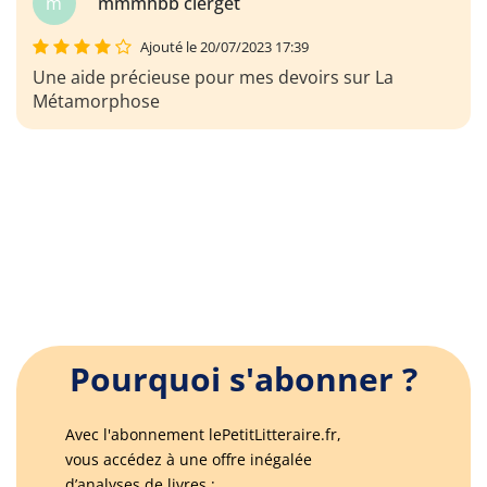
m
mmmhbb clerget
Ajouté le 20/07/2023 17:39
Une aide précieuse pour mes devoirs sur La
Métamorphose
Pourquoi s'abonner ?
Avec l'abonnement lePetitLitteraire.fr,
vous accédez à une offre inégalée
d’analyses de livres :