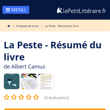
MENU
Analyses de livres
La Peste - Résumé du livre
La Peste - Résumé du
livre
de
Albert Camus
(0 évaluation)