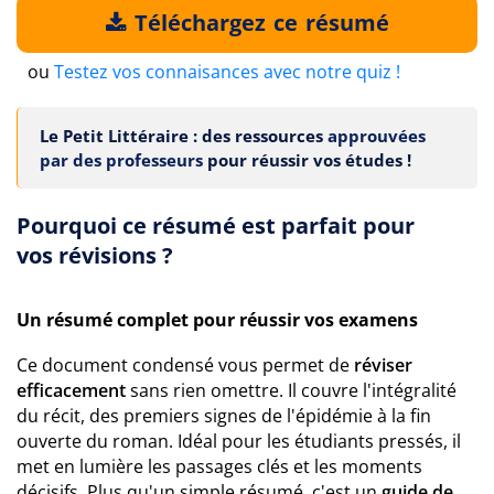
Téléchargez ce résumé
ou
Testez vos connaisances avec notre quiz !
Le Petit Littéraire : des ressources
approuvées
par des professeurs
pour réussir vos études !
Pourquoi ce résumé est parfait pour
vos révisions ?
Un résumé complet pour réussir vos examens
Ce document condensé vous permet de
réviser
efficacement
sans rien omettre. Il couvre l'intégralité
du récit, des premiers signes de l'épidémie à la fin
ouverte du roman. Idéal pour les étudiants pressés, il
met en lumière les passages clés et les moments
décisifs. Plus qu'un simple résumé, c'est un
guide de