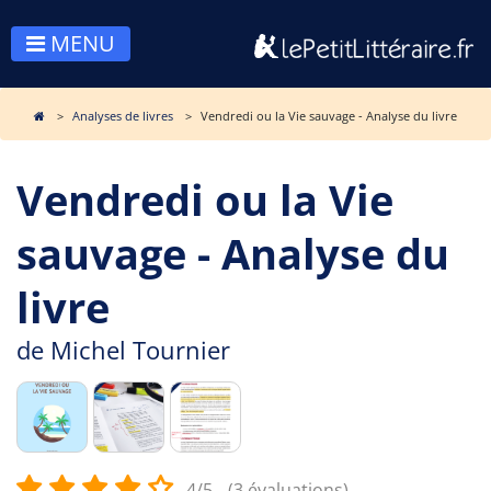
MENU
Analyses de livres
Vendredi ou la Vie sauvage - Analyse du livre
Vendredi ou la Vie
sauvage - Analyse du
livre
de
Michel Tournier
4/5
(3 évaluations)