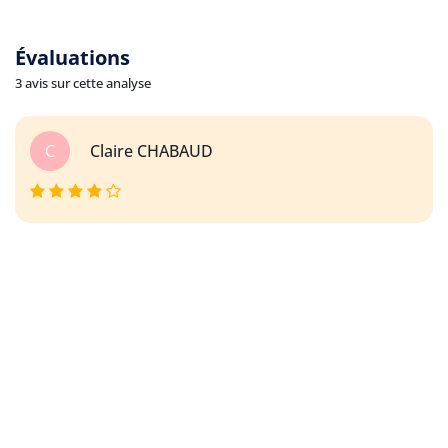
Évaluations
3 avis sur cette analyse
C
Claire CHABAUD