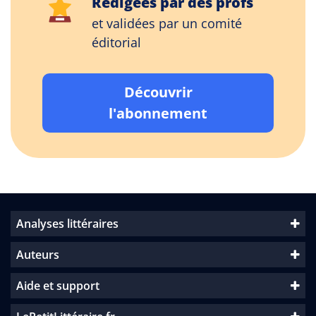
Rédigées par des profs
et validées par un comité
éditorial
Découvrir
l'abonnement
Analyses littéraires
Auteurs
Aide et support