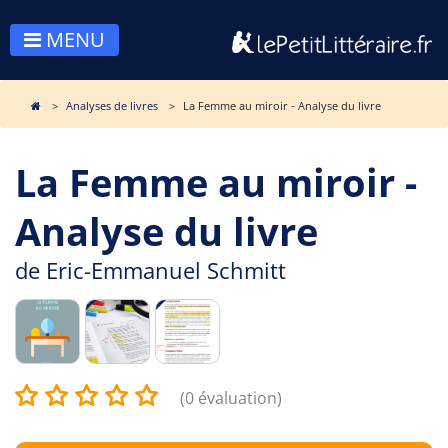
MENU
Analyses de livres
La Femme au miroir - Analyse du livre
La Femme au miroir -
Analyse du livre
de
Eric-Emmanuel Schmitt
(0 évaluation)