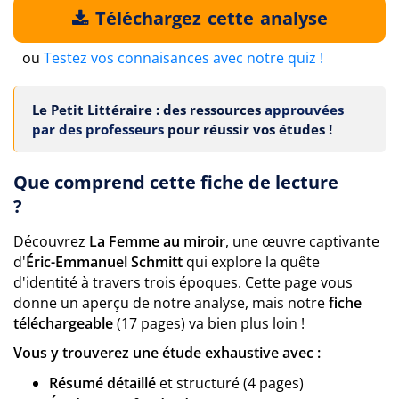
Téléchargez cette analyse
ou
Testez vos connaisances avec notre quiz !
Le Petit Littéraire : des ressources
approuvées
par des professeurs
pour réussir vos études !
Que comprend cette fiche de lecture
?
Découvrez
La Femme au miroir
, une œuvre captivante
d'
Éric-Emmanuel Schmitt
qui explore la quête
d'identité à travers trois époques. Cette page vous
donne un aperçu de notre analyse, mais notre
fiche
téléchargeable
(17 pages) va bien plus loin !
Vous y trouverez une étude exhaustive avec :
Résumé détaillé
et structuré (4 pages)