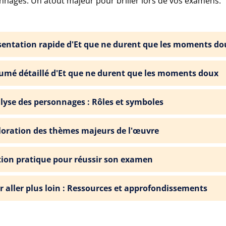
nnages. Un atout majeur pour briller lors de vos examens.
sentation rapide d'Et que ne durent que les moments do
umé détaillé d'Et que ne durent que les moments doux
lyse des personnages : Rôles et symboles
loration des thèmes majeurs de l'œuvre
tion pratique pour réussir son examen
r aller plus loin : Ressources et approfondissements