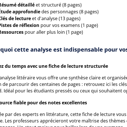
Résumé détaillé
et structuré (8 pages)
Étude approfondie
des personnages (8 pages)
Clés de lecture
et d'analyse (13 pages)
Pistes de réflexion
pour vos examens (1 page)
Ressources
pour aller plus loin (1 page)
quoi cette analyse est indispensable pour vos
z du temps avec une fiche de lecture structurée
analyse littéraire vous offre une synthèse claire et organi
n de parcourir des centaines de pages : retrouvez ici les c
. Idéal pour les étudiants pressés ou ceux qui souhaitent o
ource fiable pour des notes excellentes
e par des experts en littérature, cette fiche de lecture vou
se. Les professeurs apprécieront votre maîtrise des thèmes