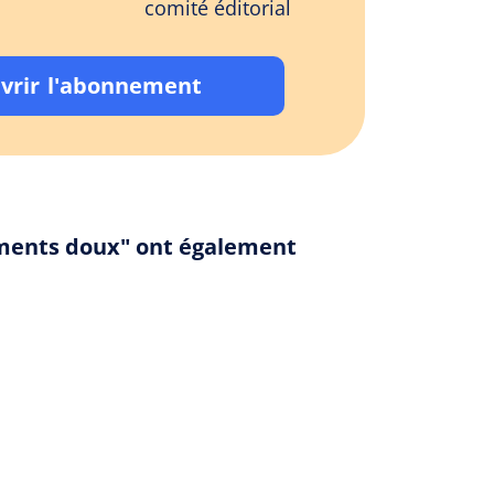
comité éditorial
vrir l'abonnement
moments doux" ont également