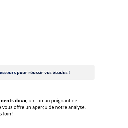
esseurs
pour réussir vos études !
oments doux
, un roman poignant de
ge vous offre un aperçu de notre analyse,
 loin !