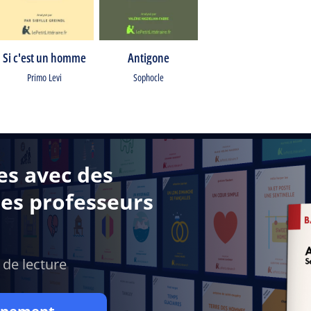
Si c'est un homme
Antigone
Primo Levi
Sophocle
es avec des
des professeurs
 de lecture