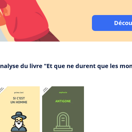
Décou
analyse du livre "Et que ne durent que les 