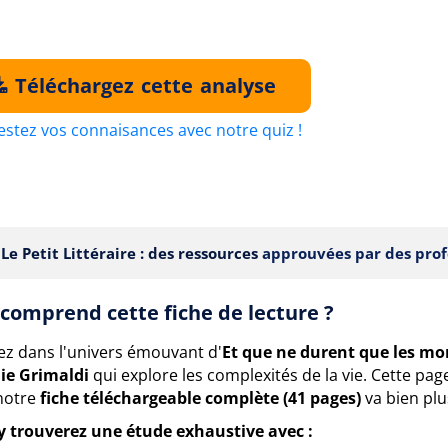
Téléchargez cette analyse
estez vos connaisances avec notre quiz !
Le Petit Littéraire : des ressources
approuvées par des prof
comprend cette fiche de lecture ?
ez dans l'univers émouvant d'
Et que ne durent que les m
nie Grimaldi
qui explore les complexités de la vie. Cette pa
notre
fiche téléchargeable complète (41 pages)
va bien plus
y trouverez une étude exhaustive avec :