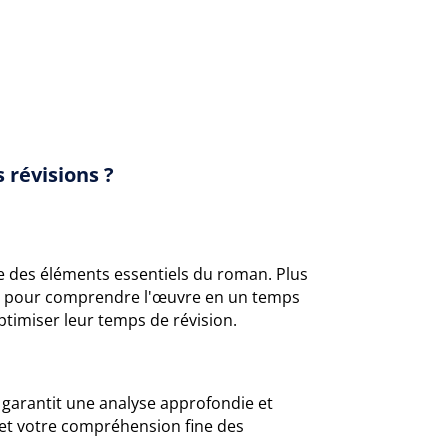
 révisions ?
sée des éléments essentiels du roman. Plus
lés pour comprendre l'œuvre en un temps
ptimiser leur temps de révision.
s garantit une analyse approfondie et
 et votre compréhension fine des