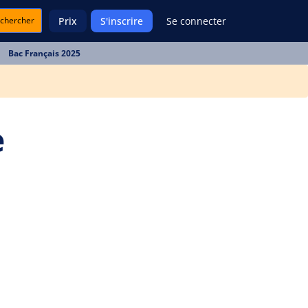
chercher
Prix
S'inscrire
Se connecter
Bac Français 2025
e