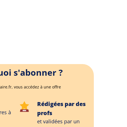
oi s'abonner ?
aire.fr, vous accédez à une offre
Rédigées par des
res à
profs
et validées par un