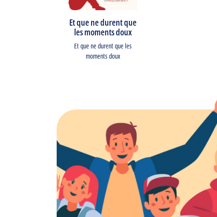
Et que ne durent que
les moments doux
Et que ne durent que les
moments doux