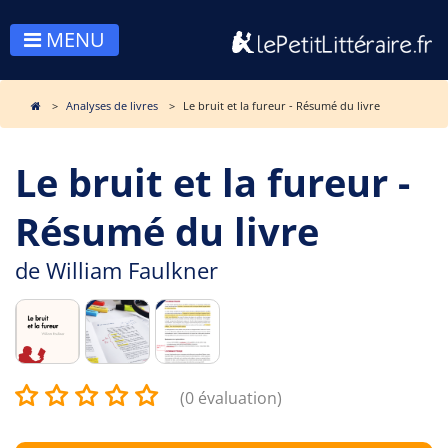
MENU
Analyses de livres
Le bruit et la fureur - Résumé du livre
Le bruit et la fureur -
Résumé du livre
de
William Faulkner
(0 évaluation)