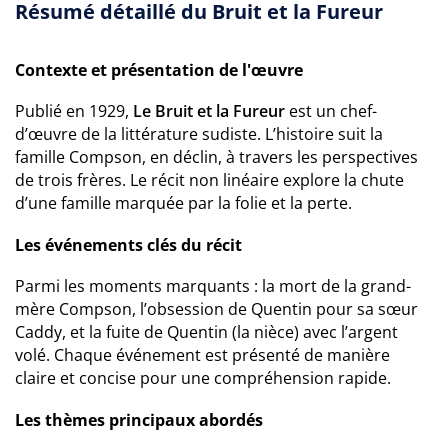
Résumé détaillé du Bruit et la Fureur
Contexte et présentation de l'œuvre
Publié en 1929,
Le Bruit et la Fureur
est un chef-
d’œuvre de la littérature sudiste. L’histoire suit la
famille Compson, en déclin, à travers les perspectives
de trois frères. Le récit non linéaire explore la chute
d’une famille marquée par la folie et la perte.
Les événements clés du récit
Parmi les moments marquants : la mort de la grand-
mère Compson, l’obsession de Quentin pour sa sœur
Caddy, et la fuite de Quentin (la nièce) avec l’argent
volé. Chaque événement est présenté de manière
claire et concise pour une compréhension rapide.
Les thèmes principaux abordés