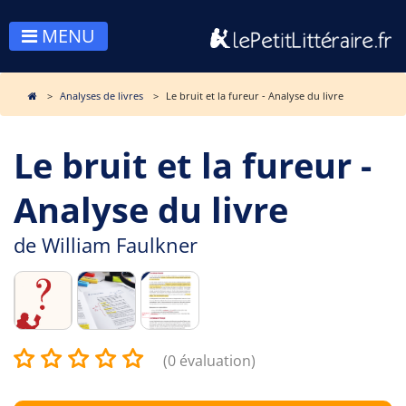
MENU
Analyses de livres
Le bruit et la fureur - Analyse du livre
Le bruit et la fureur -
Analyse du livre
de
William Faulkner
(0 évaluation)