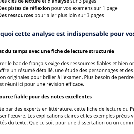
Des clés de lecture et d'analyse
sur 3 pages
Des pistes de réflexion
pour vos examens sur 1 page
Des ressources
pour aller plus loin sur 3 pages
quoi cette analyse est indispensable pour vos
z du temps avec une fiche de lecture structurée
er le bac de français exige des ressources fiables et bien 
offre un résumé détaillé, une étude des personnages et des 
ion originales pour briller à l'examen. Plus besoin de perdr
st réuni ici pour une révision efficace.
ource fiable pour des notes excellentes
e par des experts en littérature, cette fiche de lecture du
P
ser l'œuvre. Les explications claires et les exemples préci
ités du texte. Que ce soit pour une dissertation ou un comm