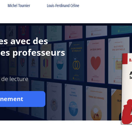
Michel Tournier
Louis-Ferdinand Céline
es avec des
des professeurs
 de lecture
onnement