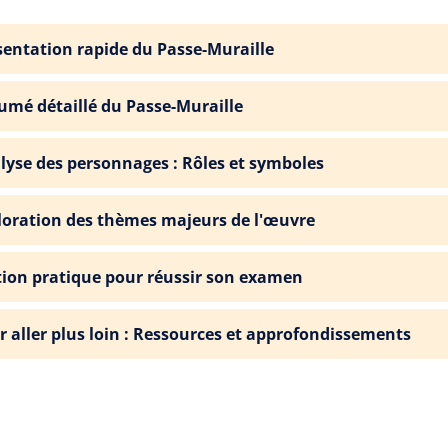
sentation rapide du Passe-Muraille
umé détaillé du Passe-Muraille
lyse des personnages : Rôles et symboles
loration des thèmes majeurs de l'œuvre
tion pratique pour réussir son examen
r aller plus loin : Ressources et approfondissements