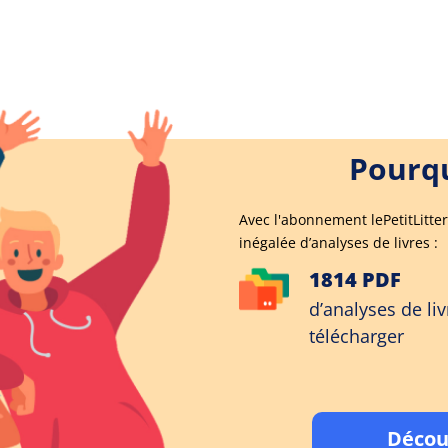
Pourqu
Avec l'abonnement lePetitLitter
inégalée d’analyses de livres :
1814 PDF
d’analyses de liv
télécharger
Décou