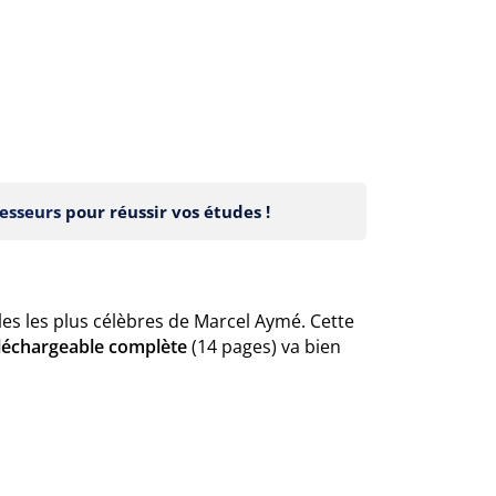
esseurs
pour réussir vos études !
lles les plus célèbres de Marcel Aymé. Cette
éléchargeable complète
(14 pages) va bien