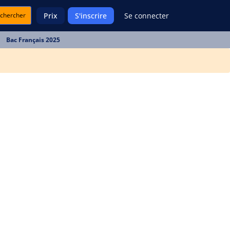
chercher
Prix
S'inscrire
Se connecter
Bac Français 2025