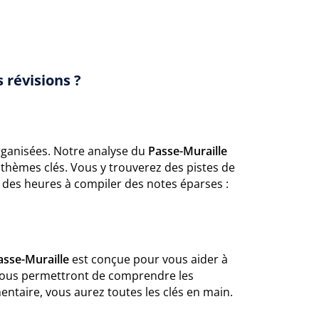
 révisions ?
organisées. Notre analyse du
Passe-Muraille
thèmes clés. Vous y trouverez des pistes de
e des heures à compiler des notes éparses :
asse-Muraille
est conçue pour vous aider à
s vous permettront de comprendre les
entaire, vous aurez toutes les clés en main.