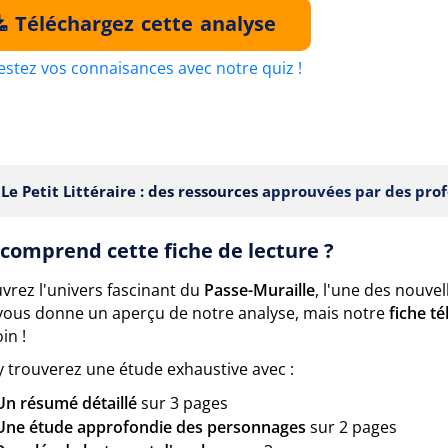
Téléchargez cette analyse
estez vos connaisances avec notre quiz !
Le Petit Littéraire : des ressources
approuvées par des prof
comprend cette fiche de lecture ?
vrez l'univers fascinant du
Passe-Muraille
, l'une des nouve
vous donne un aperçu de notre analyse, mais notre
fiche t
in !
y trouverez une étude exhaustive avec :
Un résumé détaillé
sur 3 pages
Une étude approfondie des personnages
sur 2 pages