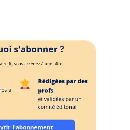
oi s'abonner ?
aire.fr, vous accédez à une offre
Rédigées par des
res à
profs
et validées par un
comité éditorial
vrir l'abonnement