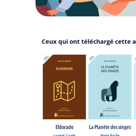
Ceux qui ont téléchargé cette 
Eldorado
La Planète des singes
Laurent Gaudé
Pierre Boulle