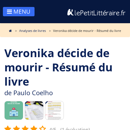
MENU
Analyses de livres
Veronika décide de mourir - Résumé du livre
Veronika décide de
mourir - Résumé du
livre
de
Paulo Coelho
4/5
(1 évaluation)