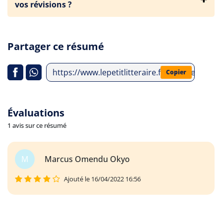
vos révisions ?
Partager ce résumé
https://www.lepetitlitteraire.fr/analyses-lit
Copier
Évaluations
1 avis sur ce résumé
M
Marcus Omendu Okyo
Ajouté le 16/04/2022 16:56