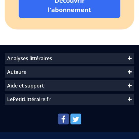
Découvrir
l'abonnement
Analyses littéraires
Auteurs
Aide et support
LePetitLittéraire.fr