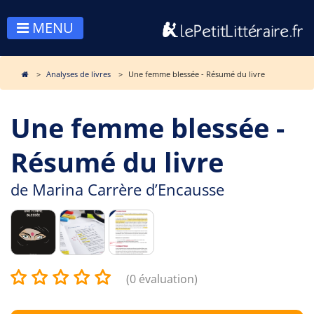
MENU
Analyses de livres
Une femme blessée - Résumé du livre
Une femme blessée -
Résumé du livre
de
Marina Carrère d’Encausse
(0 évaluation)