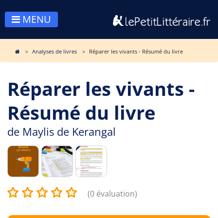
MENU
Analyses de livres
Réparer les vivants - Résumé du livre
Réparer les vivants -
Résumé du livre
de
Maylis de Kerangal
(0 évaluation)