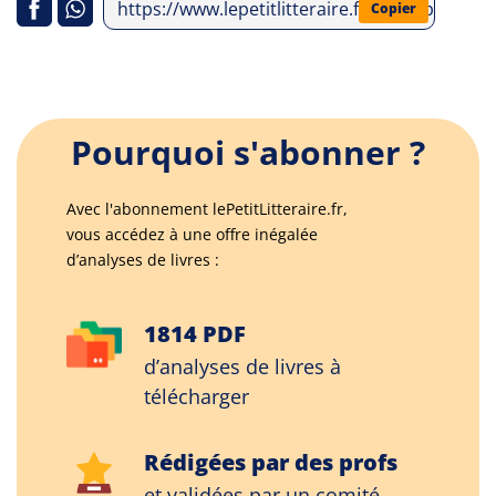
https://www.lepetitlitteraire.fr/index.php/an
Copier
Pourquoi s'abonner ?
Avec l'abonnement lePetitLitteraire.fr,
vous accédez à une offre inégalée
d’analyses de livres :
1814 PDF
d’analyses de livres à
télécharger
Rédigées par des profs
et validées par un comité