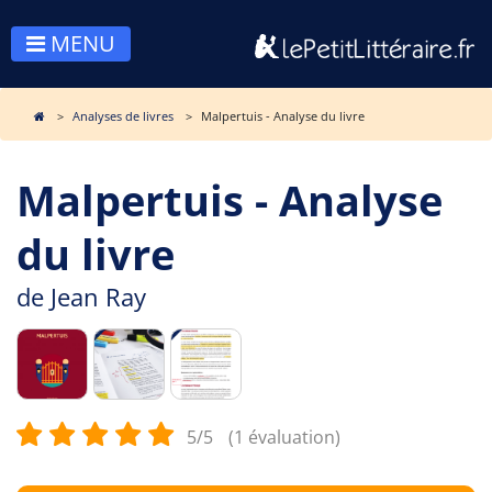
MENU
Analyses de livres
Malpertuis - Analyse du livre
Malpertuis - Analyse
du livre
de
Jean Ray
5/5
(1 évaluation)