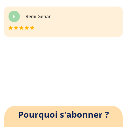
R
Remi Gehan
Pourquoi s'abonner ?