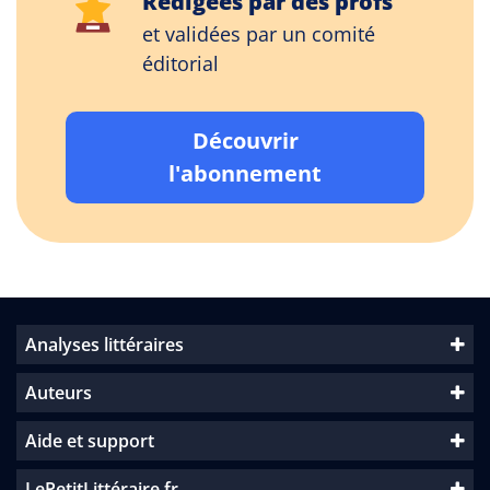
Rédigées par des profs
et validées par un comité
éditorial
Découvrir
l'abonnement
Analyses littéraires
Auteurs
Aide et support
LePetitLittéraire.fr