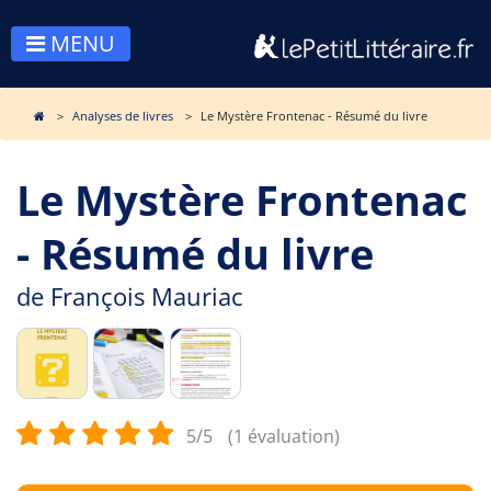
MENU
Analyses de livres
Le Mystère Frontenac - Résumé du livre
Le Mystère Frontenac
- Résumé du livre
de
François Mauriac
5/5
(1 évaluation)