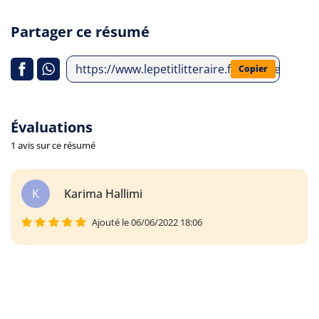
Partager ce résumé
https://www.lepetitlitteraire.fr/analyses-lit
Copier
Évaluations
1 avis sur ce résumé
K
Karima Hallimi
Ajouté le 06/06/2022 18:06