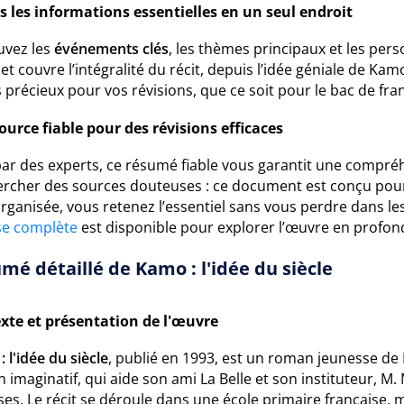
s les informations essentielles en un seul endroit
uvez les
événements clés
, les thèmes principaux et les pe
t couvre l’intégralité du récit, depuis l’idée géniale de Ka
précieux pour vos révisions, que ce soit pour le bac de fran
ource fiable pour des révisions efficaces
 par des experts, ce résumé fiable vous garantit une compré
ercher des sources douteuses : ce document est conçu pour 
rganisée, vous retenez l’essentiel sans vous perdre dans le
se complète
est disponible pour explorer l’œuvre en profon
mé détaillé de Kamo : l'idée du siècle
xte et présentation de l'œuvre
 l'idée du siècle
, publié en 1993, est un roman jeunesse de 
 imaginatif, qui aide son ami La Belle et son instituteur, M.
ses. Le récit se déroule dans une école primaire française,