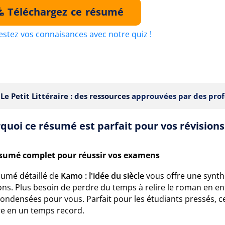
Téléchargez ce résumé
estez vos connaisances avec notre quiz !
Le Petit Littéraire : des ressources
approuvées par des prof
quoi ce résumé est parfait pour vos révisions
sumé complet pour réussir vos examens
sumé détaillé de
Kamo : l'idée du siècle
vous offre une synthè
ons. Plus besoin de perdre du temps à relire le roman en ent
condensées pour vous. Parfait pour les étudiants pressés, 
re en un temps record.