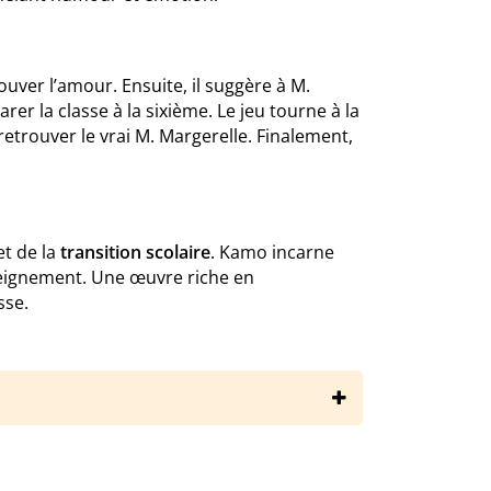
ver l’amour. Ensuite, il suggère à M.
er la classe à la sixième. Le jeu tourne à la
etrouver le vrai M. Margerelle. Finalement,
t de la
transition scolaire
. Kamo incarne
enseignement. Une œuvre riche en
sse.