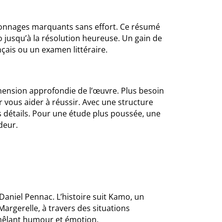
rsonnages marquants sans effort. Ce résumé
mo jusqu’à la résolution heureuse. Un gain de
çais ou un examen littéraire.
hension approfondie de l’œuvre. Plus besoin
vous aider à réussir. Avec une structure
s détails. Pour une étude plus poussée, une
deur.
Daniel Pennac. L’histoire suit Kamo, un
 Margerelle, à travers des situations
 mêlant humour et émotion.