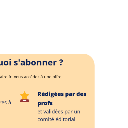
oi s'abonner ?
aire.fr, vous accédez à une offre
Rédigées par des
res à
profs
et validées par un
comité éditorial