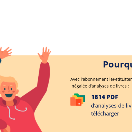
Pourqu
Avec l'abonnement lePetitLitter
inégalée d’analyses de livres :
1814 PDF
d’analyses de liv
télécharger