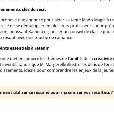
vénements clés du récit
propose une annonce pour aider sa tante Mado-Magie à trou
elle de se démultiplier en plusieurs professeurs pour prépar
ion, poussant Kamo à organiser un conseil de classe pour r
se résout avec une touche de romance.
ints essentiels à retenir
sumé met en lumière les thèmes de l’
amitié
, de la
créativité
e
it inventif, tandis que M. Margerelle illustre les défis de l’
dissements, idéale pour comprendre les enjeux de la jeune
ment utiliser ce résumé pour maximiser vos résultats ?