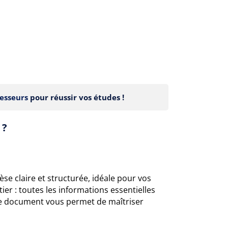
esseurs
pour réussir vos études !
 ?
se claire et structurée, idéale pour vos
ier : toutes les informations essentielles
ce document vous permet de maîtriser