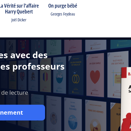
La Vérité sur l'affaire
On purge bébé
Harry Quebert
Georges Feydeau
Joël Dicker
es avec des
des professeurs
 de lecture
onnement