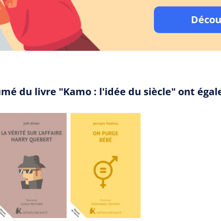
Décou
mé du livre "Kamo : l'idée du siècle" ont ég