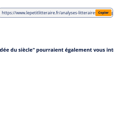
https://www.lepetitlitteraire.fr/analyses-litteraires/danie
Copier
'idée du siècle" pourraient également vous in