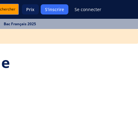
chercher
Prix
S'inscrire
Se connecter
Bac Français 2025
le