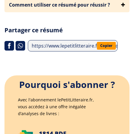
Comment utiliser ce résumé pour réussir ?
Partager ce résumé
https://www.lepetitlitteraire.fr/analyses-li
Copier
Pourquoi s'abonner ?
Avec l'abonnement lePetitLitteraire.fr,
vous accédez à une offre inégalée
d’analyses de livres :
1814 PDF