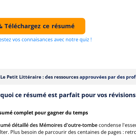
Téléchargez ce résumé
estez vos connaisances avec notre quiz !
Le Petit Littéraire : des ressources
approuvées par des prof
quoi ce résumé est parfait pour vos révisions
sumé complet pour gagner du temps
sumé détaillé des Mémoires d'outre-tombe
condense l'essen
ter. Plus besoin de parcourir des centaines de pages : retr