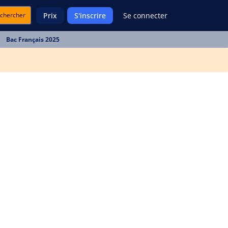
chercher
Prix
S'inscrire
Se connecter
Bac Français 2025