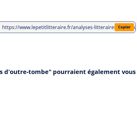
https://www.lepetitlitteraire.fr/analyses-litteraires/ch
Copier
es d'outre-tombe" pourraient également vous 