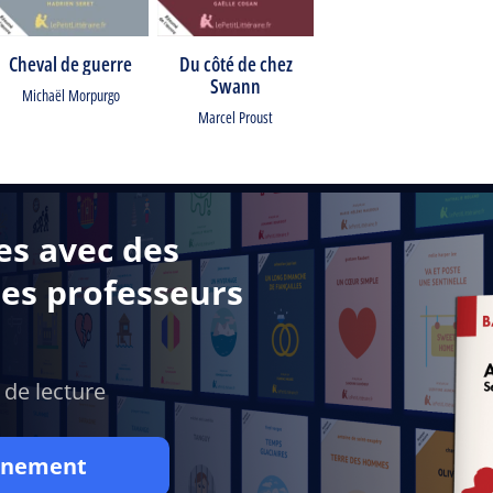
Cheval de guerre
Du côté de chez
Swann
Michaël Morpurgo
Marcel Proust
es avec des
des professeurs
 de lecture
onnement