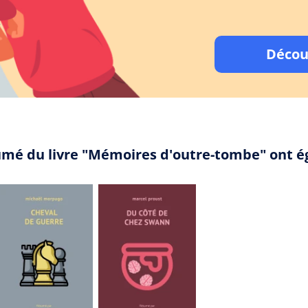
Décou
sumé du livre "Mémoires d'outre-tombe" ont 