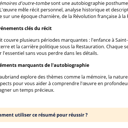
émoires d'outre-tombe
sont une autobiographie posthume 
L'œuvre mêle récit personnel, analyse historique et descrip
 sur une époque charnière, de la Révolution française à la 
vénements clés du récit
it couvre plusieurs périodes marquantes : l'enfance à Saint-
erre et la carrière politique sous la Restauration. Chaque
r l'essentiel sans vous perdre dans les détails.
léments marquants de l'autobiographie
aubriand explore des thèmes comme la mémoire, la nature e
spects pour vous aider à comprendre l'œuvre en profondeu
gagner un temps précieux.
ment utiliser ce résumé pour réussir ?