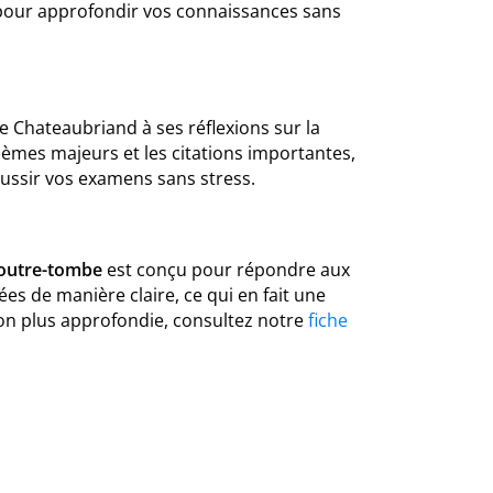
u pour approfondir vos connaissances sans
e Chateaubriand à ses réflexions sur la
thèmes majeurs et les citations importantes,
éussir vos examens sans stress.
'outre-tombe
est conçu pour répondre aux
ées de manière claire, ce qui en fait une
on plus approfondie, consultez notre
fiche