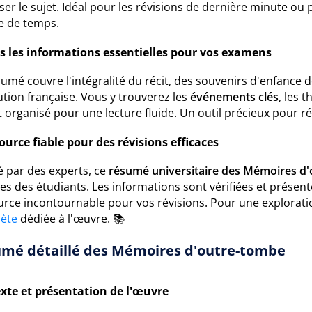
ser le sujet. Idéal pour les révisions de dernière minute o
e de temps.
s les informations essentielles pour vos examens
umé couvre l'intégralité du récit, des souvenirs d'enfance d
tion française. Vous y trouverez les
événements clés
, les 
t organisé pour une lecture fluide. Un outil précieux pour r
ource fiable pour des révisions efficaces
é par des experts, ce
résumé universitaire des Mémoires d
es des étudiants. Les informations sont vérifiées et présent
urce incontournable pour vos révisions. Pour une explorati
ète
dédiée à l'œuvre. 📚
mé détaillé des Mémoires d'outre-tombe
xte et présentation de l'œuvre