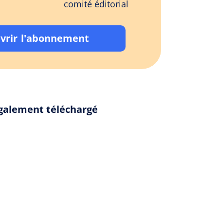
comité éditorial
vrir l'abonnement
également téléchargé