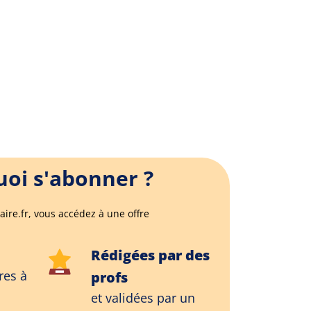
oi s'abonner ?
aire.fr, vous accédez à une offre
Rédigées par des
res à
profs
et validées par un