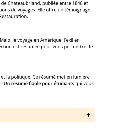
de Chateaubriand, publiée entre 1848 et
tions de voyages. Elle offre un témoignage
Restauration.
Malo, le voyage en Amérique, l'exil en
 section est résumée pour vous permettre de
t la politique. Ce résumé met en lumière
r. Un
résumé fiable pour étudiants
qui vous