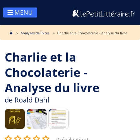
MENU
Analyses de livres
Charlie et la Chocolaterie - Analyse du livre
Charlie et la
Chocolaterie -
Analyse du livre
de
Roald Dahl
(0 évaluation)