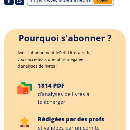
https://www.lepetitlitteraire.fr/index.php/anal
Copier
Pourquoi s'abonner ?
Avec l'abonnement lePetitLitteraire.fr,
vous accédez à une offre inégalée
d’analyses de livres :
1814 PDF
d’analyses de livres à
télécharger
Rédigées par des profs
et validées par un comité