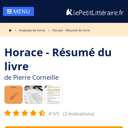
MENU
Analyses de livres
Horace - Résumé du livre
Horace - Résumé du
livre
de
Pierre Corneille
4.5/5
(2 évaluations)