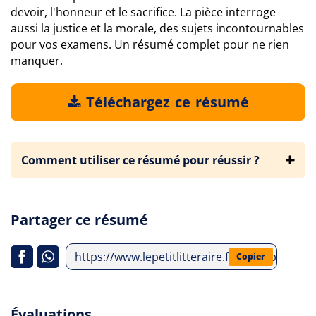
devoir, l'honneur et le sacrifice. La pièce interroge
aussi la justice et la morale, des sujets incontournables
pour vos examens. Un résumé complet pour ne rien
manquer.
Téléchargez ce résumé
Comment utiliser ce résumé pour réussir ?
Partager ce résumé
https://www.lepetitlitteraire.fr/index.php/an
Copier
Évaluations