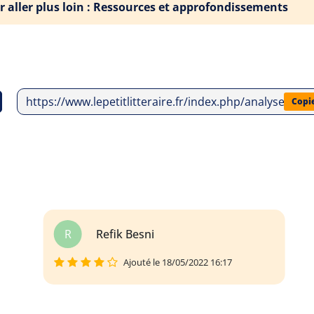
r aller plus loin : Ressources et approfondissements
https://www.lepetitlitteraire.fr/index.php/analyses-lit
Copi
R
Refik Besni
Ajouté le 18/05/2022 16:17