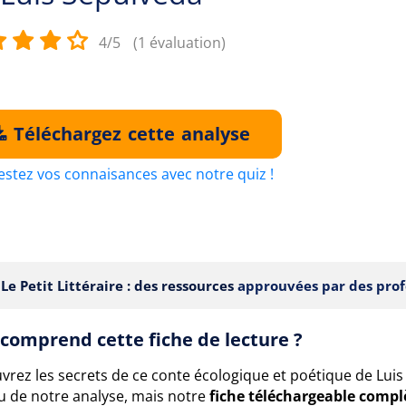
4/5
(1 évaluation)
Téléchargez cette analyse
estez vos connaisances avec notre quiz !
Le Petit Littéraire : des ressources
approuvées par des prof
comprend cette fiche de lecture ?
vrez les secrets de ce conte écologique et poétique de Lui
u de notre analyse, mais notre
fiche téléchargeable compl