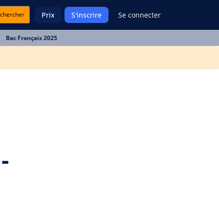
chercher
Prix
S'inscrire
Se connecter
Bac Français 2025
-