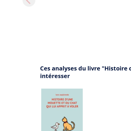
Ces analyses du livre "Histoire
intéresser