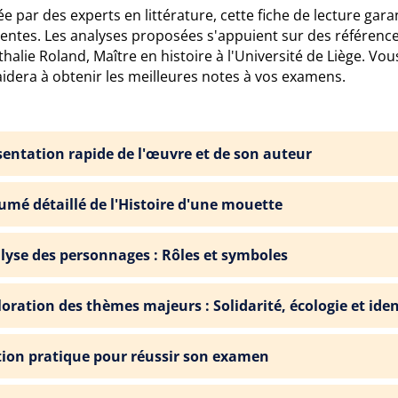
e par des experts en littérature, cette fiche de lecture gara
nentes. Les analyses proposées s'appuient sur des référen
halie Roland, Maître en histoire à l'Université de Liège. Vou
idera à obtenir les meilleures notes à vos examens.
sentation rapide de l'œuvre et de son auteur
umé détaillé de l'Histoire d'une mouette
lyse des personnages : Rôles et symboles
loration des thèmes majeurs : Solidarité, écologie et iden
tion pratique pour réussir son examen