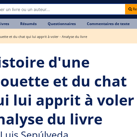
Re
livres
Résumés
Questionnaires
Commentaires de texte
ette et du chat qui lui apprit à voler - Analyse du livre
istoire d'une
ouette et du chat
i lui apprit à voler 
nalyse du livre
Luis Sepúlveda