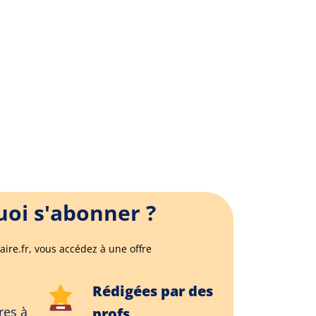
oi s'abonner ?
aire.fr, vous accédez à une offre
Rédigées par des
res à
profs