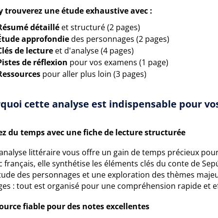
y trouverez une étude exhaustive avec :
Résumé détaillé
et structuré (2 pages)
Étude approfondie
des personnages (2 pages)
Clés de lecture
et d'analyse (4 pages)
Pistes de réflexion
pour vos examens (1 page)
Ressources
pour aller plus loin (3 pages)
quoi cette analyse est indispensable pour vos
z du temps avec une fiche de lecture structurée
analyse littéraire vous offre un gain de temps précieux pour
 français, elle synthétise les éléments clés du conte de Se
tude des personnages et une exploration des thèmes majeur
ges : tout est organisé pour une compréhension rapide et ef
ource fiable pour des notes excellentes