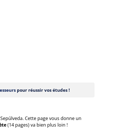
esseurs
pour réussir vos études !
s Sepúlveda. Cette page vous donne un
ète
(14 pages) va bien plus loin !