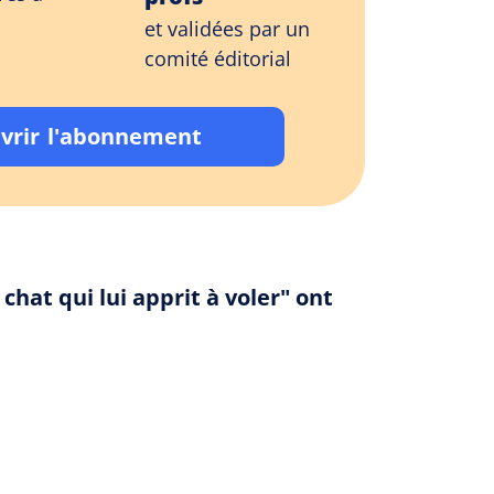
et validées par un
comité éditorial
vrir l'abonnement
chat qui lui apprit à voler" ont