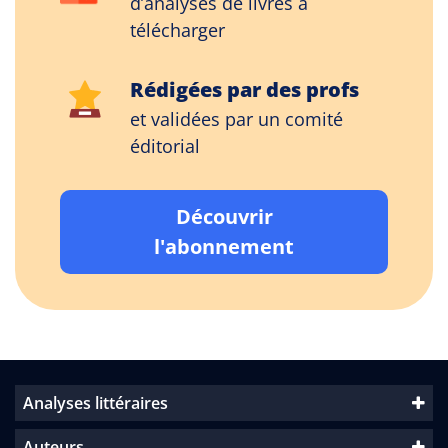
d’analyses de livres à
télécharger
Rédigées par des profs
et validées par un comité
éditorial
Découvrir
l'abonnement
Analyses littéraires
Auteurs