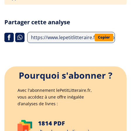
Partager cette analyse
https://www.lepetitlitteraire.fr/index.php/an
Copier
Pourquoi s'abonner ?
Avec l'abonnement lePetitLitteraire.fr,
vous accédez à une offre inégalée
d’analyses de livres :
1814 PDF