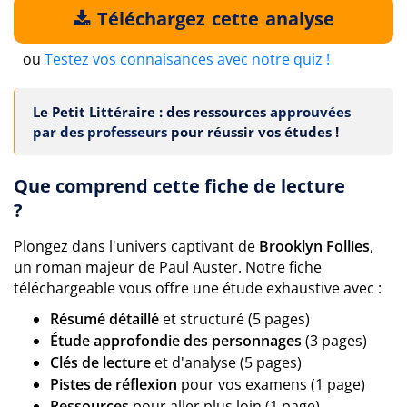
Téléchargez cette analyse
ou
Testez vos connaisances avec notre quiz !
Le Petit Littéraire : des ressources
approuvées
par des professeurs
pour réussir vos études !
Que comprend cette fiche de lecture
?
Plongez dans l'univers captivant de
Brooklyn Follies
,
un roman majeur de Paul Auster. Notre fiche
téléchargeable vous offre une étude exhaustive avec :
Résumé détaillé
et structuré (5 pages)
Étude approfondie des personnages
(3 pages)
Clés de lecture
et d'analyse (5 pages)
Pistes de réflexion
pour vos examens (1 page)
Ressources
pour aller plus loin (1 page)