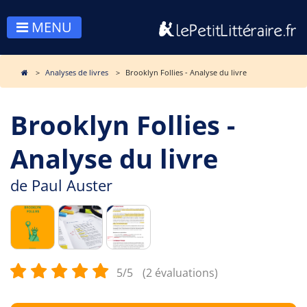
MENU
Analyses de livres
Brooklyn Follies - Analyse du livre
Brooklyn Follies -
Analyse du livre
de
Paul Auster
5/5
(2 évaluations)