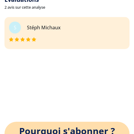
2 avis sur cette analyse
S
Stéph Michaux
Pourquoi s'abonner ?