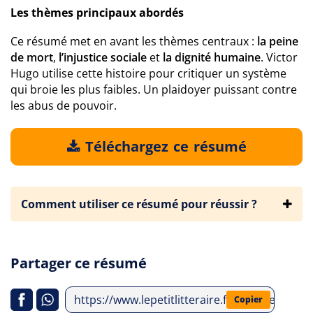
Les thèmes principaux abordés
Ce résumé met en avant les thèmes centraux :
la peine
de mort
,
l’injustice sociale
et
la dignité humaine
. Victor
Hugo utilise cette histoire pour critiquer un système
qui broie les plus faibles. Un plaidoyer puissant contre
les abus de pouvoir.
Téléchargez ce résumé
Comment utiliser ce résumé pour réussir ?
Partager ce résumé
https://www.lepetitlitteraire.fr/analyses-lit
Copier