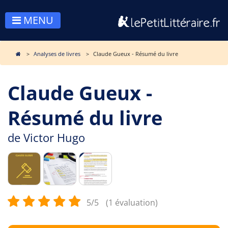
MENU
Analyses de livres
Claude Gueux - Résumé du livre
Claude Gueux -
Résumé du livre
de
Victor Hugo
5/5
(1 évaluation)