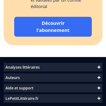
et validées par un comité
éditorial
Découvrir
l'abonnement
Analyses littéraires
Auteurs
Aide et support
LePetitLittéraire.fr