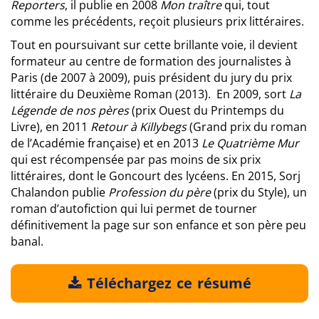
Reporters
, il publie en 2008
Mon traître
qui, tout
comme les précédents, reçoit plusieurs prix littéraires.
Tout en poursuivant sur cette brillante voie, il devient
formateur au centre de formation des journalistes à
Paris (de 2007 à 2009), puis président du jury du prix
littéraire du Deuxième Roman (2013). En 2009, sort
La
Légende de nos pères
(prix Ouest du Printemps du
Livre), en 2011
Retour à Killybegs
(Grand prix du roman
de l’Académie française) et en 2013
Le Quatrième Mur
qui est récompensée par pas moins de six prix
littéraires, dont le Goncourt des lycéens. En 2015, Sorj
Chalandon publie
Profession du père
(prix du Style), un
roman d’autofiction qui lui permet de tourner
définitivement la page sur son enfance et son père peu
banal.
Téléchargez ce résumé