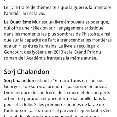
Le livre traite de thèmes tels que la guerre, la mémoire,
l'amitié, l'art et la vie.
Le Quatrième Mur
est un livre émouvant et poétique,
qui offre une réflexion sur l'engagement artistique
dans les moments les plus sombres de l'histoire, ainsi
que sur la capacité de l'art à transcender les frontières
et à unir les êtres humains. Le livre a reçu le prix
Goncourt des lycéens en 2013 et le Grand Prix du
roman de l'Académie française la même année.
Sorj Chalandon
Sorj Chalandon
est né le 16 mai à Tunis en Tunisie.
Georges – de son vrai prénom – passe son enfance à
Lyon entouré de son frère, de sa mère et de son père,
atteint de paranoïa et qui enferme sa famille dans la
peur et la folie. Si les premières années de la vie de
l’auteur sont assez noires, il parvient cependant à s’en
tirer et développe très rapidement un gout pour