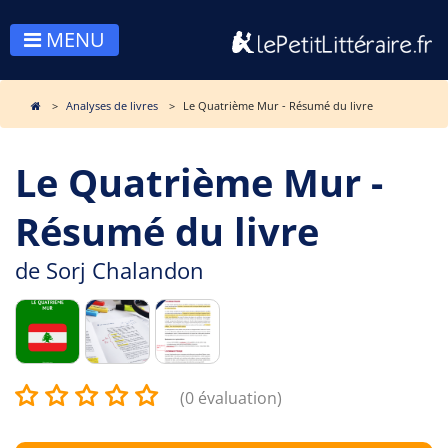
MENU
Analyses de livres
Le Quatrième Mur - Résumé du livre
Le Quatrième Mur -
Résumé du livre
de
Sorj Chalandon
(0 évaluation)