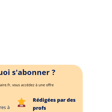
oi s'abonner ?
aire.fr, vous accédez à une offre
Rédigées par des
res à
profs