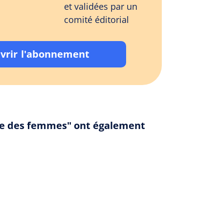
et validées par un
comité éditorial
vrir l'abonnement
cue des femmes" ont également