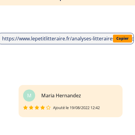
https://www.lepetitlitteraire.fr/analyses-litteraires/mon
Copier
M
Maria Hernandez
Ajouté le 19/08/2022 12:42