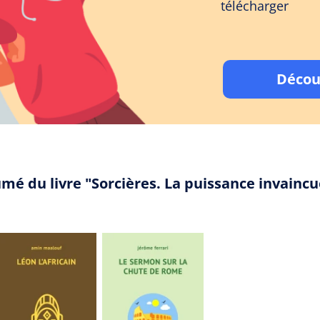
télécharger
Décou
umé du livre "Sorcières. La puissance invain