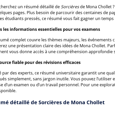
cherchez un résumé détaillé de
Sorcières
de Mona Chollet ? 
lques pages. Plus besoin de parcourir des centaines de page
les étudiants pressés, ce résumé vous fait gagner un temps 
s les informations essentielles pour vos examens
sumé complet couvre les thèmes majeurs, les événements clé
erez une présentation claire des idées de Mona Chollet. Par
ent vous donne accès à une compréhension approfondie sa
ource fiable pour des révisions efficaces
 par des experts, ce résumé universitaire garantit une qual
ués simplement, sans jargon inutile. Vous pouvez l’utiliser e
sse d’un examen ou d’un travail personnel. Pour une explor
sponible.
mé détaillé de Sorcières de Mona Chollet