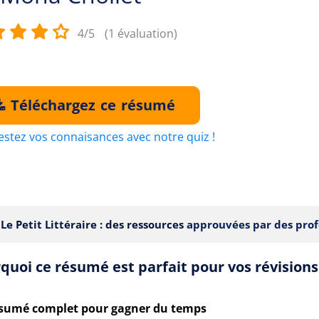
4/5
(1 évaluation)
Téléchargez ce résumé
estez vos connaisances avec notre quiz !
Le Petit Littéraire : des ressources
approuvées par des prof
quoi ce résumé est parfait pour vos révisions
sumé complet pour gagner du temps