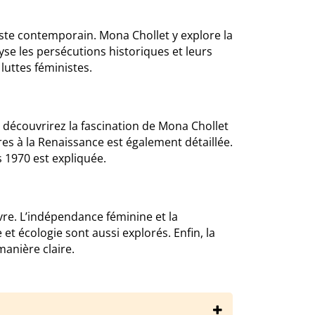
iste contemporain. Mona Chollet y explore la
yse les persécutions historiques et leurs
uttes féministes.
 découvrirez la fascination de Mona Chollet
res à la Renaissance est également détaillée.
s 1970 est expliquée.
re. L’indépendance féminine et la
et écologie sont aussi explorés. Enfin, la
anière claire.