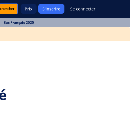
chercher
Prix
S'inscrire
Se connecter
Bac Français 2025
é