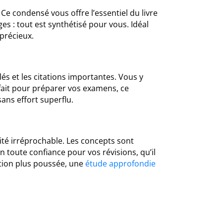
Ce condensé vous offre l’essentiel du livre
s : tout est synthétisé pour vous. Idéal
précieux.
s et les citations importantes. Vous y
fait pour préparer vos examens, ce
ns effort superflu.
ité irréprochable. Les concepts sont
n toute confiance pour vos révisions, qu’il
ation plus poussée, une
étude approfondie