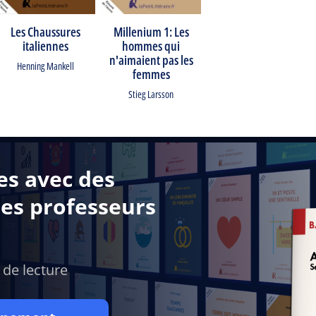
Les Chaussures
Millenium 1: Les
italiennes
hommes qui
n'aimaient pas les
Henning Mankell
femmes
Stieg Larsson
es avec des
des professeurs
 de lecture