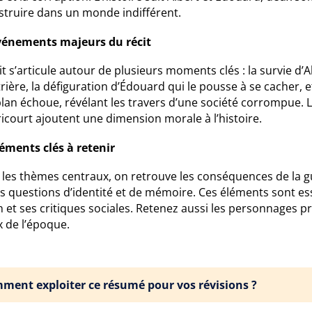
struire dans un monde indifférent.
vénements majeurs du récit
it s’articule autour de plusieurs moments clés : la survie d
rière, la défiguration d’Édouard qui le pousse à se cacher
lan échoue, révélant les travers d’une société corrompue. L
icourt ajoutent une dimension morale à l’histoire.
léments clés à retenir
les thèmes centraux, on retrouve les conséquences de la guer
es questions d’identité et de mémoire. Ces éléments sont e
et ses critiques sociales. Retenez aussi les personnages prin
x de l’époque.
ment exploiter ce résumé pour vos révisions ?