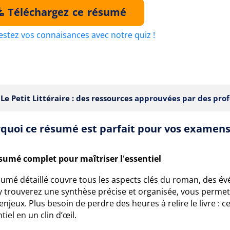
Téléchargez ce résumé
estez vos connaisances avec notre quiz !
Le Petit Littéraire : des ressources
approuvées par des prof
quoi ce résumé est parfait pour vos examens
sumé complet pour maîtriser l'essentiel
sumé détaillé couvre tous les aspects clés du roman, des 
y trouverez une synthèse précise et organisée, vous perme
 enjeux. Plus besoin de perdre des heures à relire le livre
ntiel en un clin d’œil.