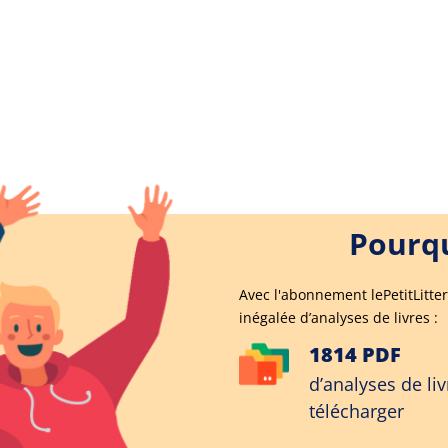
Pourqu
Avec l'abonnement lePetitLitter
inégalée d’analyses de livres :
1814 PDF
d’analyses de liv
télécharger