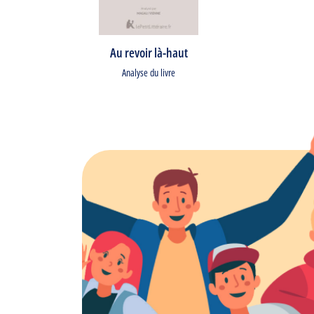
Au revoir là-haut
Analyse du livre