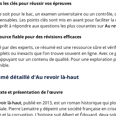
s les clés pour réussir vos épreuves
 soit pour le bac, un examen universitaire ou un contrôle,
ensables. Les points clés sont mis en avant pour faciliter 
 prêt à répondre aux questions les plus courantes sur
Au re
ource fiable pour des révisions efficaces
 par des experts, ce résumé est une ressource sûre et vérifi
lets ou inexacts que l’on trouve souvent en ligne. Avec ce 
appuyant sur un contenu de qualité. Pour une exploration 
ible.
mé détaillé d'Au revoir là-haut
xte et présentation de l'œuvre
oir là-haut
, publié en 2013, est un roman historique qui p
le. Pierre Lemaitre y dépeint une société française en cri
 et la corruption. L’histoire suit Albert et Édouard, deux so