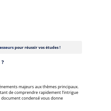
esseurs
pour réussir vos études !
 ?
événements majeurs aux thèmes principaux.
ttant de comprendre rapidement l’intrigue
 : ce document condensé vous donne