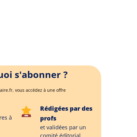
oi s'abonner ?
aire.fr, vous accédez à une offre
Rédigées par des
res à
profs
et validées par un
comité éditorial