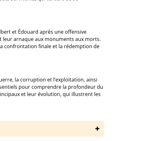
’Albert et Édouard après une offensive
, et leur arnaque aux monuments aux morts.
a confrontation finale et la rédemption de
re, la corruption et l’exploitation, ainsi
ssentiels pour comprendre la profondeur du
cipaux et leur évolution, qui illustrent les