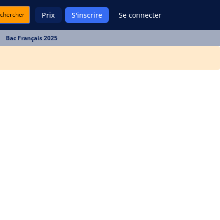
chercher
Prix
S'inscrire
Se connecter
Bac Français 2025