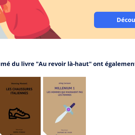
Décou
umé du livre "Au revoir là-haut" ont égalemen