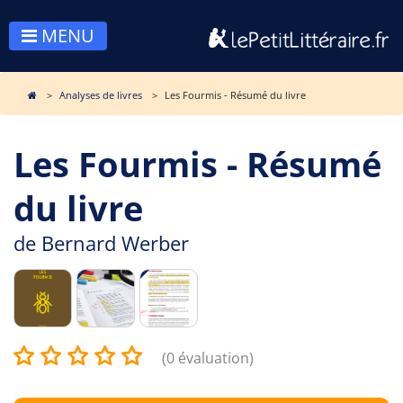
MENU
Analyses de livres
Les Fourmis - Résumé du livre
Les Fourmis - Résumé
du livre
de
Bernard Werber
(0 évaluation)